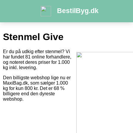
BestilByg.dk
Stenmel Give
Er du på udkig efter stenmel? Vi
har fundet 81 online forhandlere,
og noteret deres priser for 1.000
kg inkl. levering.
Den billigste webshop lige nu er
MaxiBag.dk, som sælger 1.000
kg for kun 800 kr. Det er 68 %
billigere end den dyreste
webshop.