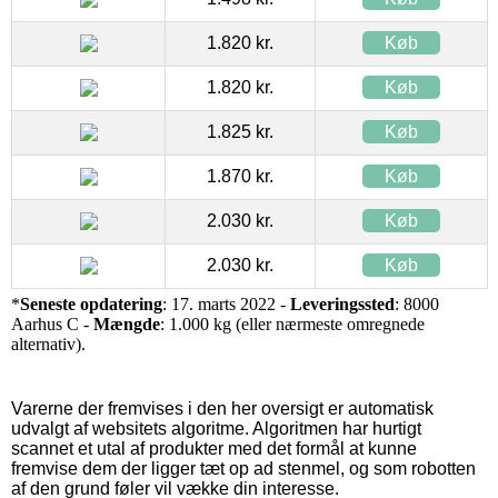
1.820 kr.
Køb
1.820 kr.
Køb
1.825 kr.
Køb
1.870 kr.
Køb
2.030 kr.
Køb
2.030 kr.
Køb
*
Seneste opdatering
: 17. marts 2022 -
Leveringssted
: 8000
Aarhus C -
Mængde
: 1.000 kg (eller nærmeste omregnede
alternativ).
Varerne der fremvises i den her oversigt er automatisk
udvalgt af websitets algoritme. Algoritmen har hurtigt
scannet et utal af produkter med det formål at kunne
fremvise dem der ligger tæt op ad stenmel, og som robotten
af den grund føler vil vække din interesse.