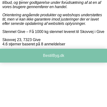
tilbud, og tjener godtgørelse under forudsætning af at en af
vores brugere gennemfører en handel.
Orientering angående produkter og webshops understøttes
tit, men vi kan ikke garantere imod justeringer der er lavet
efter seneste opdatering af websitets oplysninger.
Stenmel Give
–
Få 1000 kg stenmel leveret til Skovvej i Give
Skovvej 23
,
7323
Give
4.6
stjerner baseret på
8
anmeldelser
BestilByg.dk