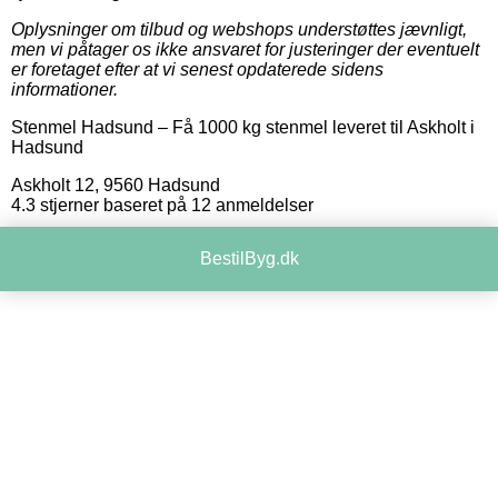
Oplysninger om tilbud og webshops understøttes jævnligt,
men vi påtager os ikke ansvaret for justeringer der eventuelt
er foretaget efter at vi senest opdaterede sidens
informationer.
Stenmel Hadsund
–
Få 1000 kg stenmel leveret til Askholt i
Hadsund
Askholt 12
,
9560
Hadsund
4.3
stjerner baseret på
12
anmeldelser
BestilByg.dk