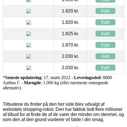
1.820 kr.
Køb
1.820 kr.
Køb
1.825 kr.
Køb
1.870 kr.
Køb
2.030 kr.
Køb
2.030 kr.
Køb
*
Seneste opdatering
: 17. marts 2022 -
Leveringssted
: 8000
Aarhus C -
Mængde
: 1.000 kg (eller nærmeste omregnede
alternativ).
Tilbudene du finder på den her side blev udvalgt af
websitets shopping-robot. Den har faktisk ledt flere millioner
af tilbud for at finde de af de varer der minder om stenmel, og
som den af den grund vurderer vil falde i din smag.