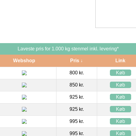
Laveste pris for 1.000 kg stenmel inkl. levering*
Webshop
Pris ↓
Link
800 kr.
Køb
850 kr.
Køb
925 kr.
Køb
925 kr.
Køb
995 kr.
Køb
995 kr.
Køb