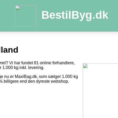
BestilByg.dk
lland
mel? Vi har fundet 81 online forhandlere,
r 1.000 kg inkl. levering.
ige nu er MaxiBag.dk, som sælger 1.000 kg
8 % billigere end den dyreste webshop.