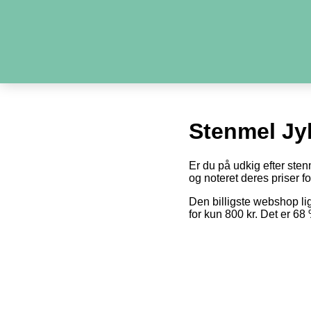
Stenmel Jy
Er du på udkig efter sten
og noteret deres priser fo
Den billigste webshop l
for kun 800 kr. Det er 6