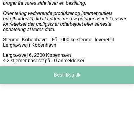
bruger fra vores side laver en bestilling.
Orientering vedrørende produkter og internet outlets
opretholdes fra tid til anden, men vi påtager os intet ansvar
for rettelser der muligvis er udarbejdet efter seneste
opdatering af vores data.
Stenmel København
–
Få 1000 kg stenmel leveret til
Lergravsvej i København
Lergravsvej 6
,
2300
København
4.2
stjerner baseret på
10
anmeldelser
BestilByg.dk