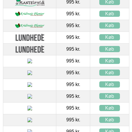
995 kr.
Køb
995 kr.
Køb
995 kr.
Køb
995 kr.
Køb
995 kr.
Køb
995 kr.
Køb
995 kr.
Køb
995 kr.
Køb
995 kr.
Køb
995 kr.
Køb
995 kr.
Køb
995 kr.
Køb