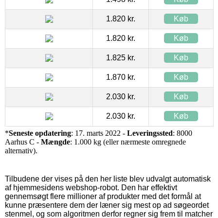
1.820 kr.
Køb
1.820 kr.
Køb
1.825 kr.
Køb
1.870 kr.
Køb
2.030 kr.
Køb
2.030 kr.
Køb
*
Seneste opdatering
: 17. marts 2022 -
Leveringssted
: 8000
Aarhus C -
Mængde
: 1.000 kg (eller nærmeste omregnede
alternativ).
Tilbudene der vises på den her liste blev udvalgt automatisk
af hjemmesidens webshop-robot. Den har effektivt
gennemsøgt flere millioner af produkter med det formål at
kunne præsentere dem der læner sig mest op ad søgeordet
stenmel, og som algoritmen derfor regner sig frem til matcher