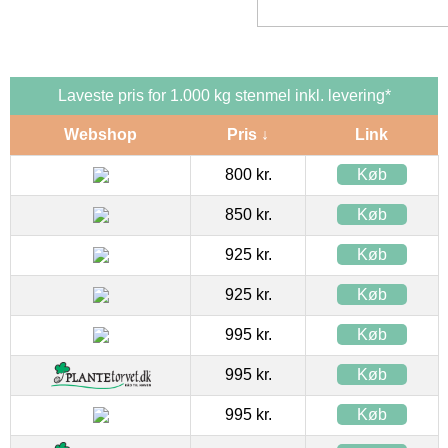
Laveste pris for 1.000 kg stenmel inkl. levering*
Webshop
Pris ↓
Link
800 kr.
Køb
850 kr.
Køb
925 kr.
Køb
925 kr.
Køb
995 kr.
Køb
995 kr.
Køb
995 kr.
Køb