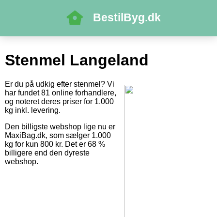
BestilByg.dk
Stenmel Langeland
Er du på udkig efter stenmel? Vi
har fundet 81 online forhandlere,
og noteret deres priser for 1.000
kg inkl. levering.
Den billigste webshop lige nu er
MaxiBag.dk, som sælger 1.000
kg for kun 800 kr. Det er 68 %
billigere end den dyreste
webshop.