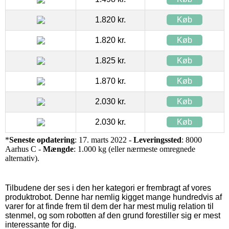
1.820 kr.
Køb
1.820 kr.
Køb
1.825 kr.
Køb
1.870 kr.
Køb
2.030 kr.
Køb
2.030 kr.
Køb
*
Seneste opdatering
: 17. marts 2022 -
Leveringssted
: 8000
Aarhus C -
Mængde
: 1.000 kg (eller nærmeste omregnede
alternativ).
Tilbudene der ses i den her kategori er frembragt af vores
produktrobot. Denne har nemlig kigget mange hundredvis af
varer for at finde frem til dem der har mest mulig relation til
stenmel, og som robotten af den grund forestiller sig er mest
interessante for dig.