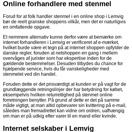
Online forhandlere med stenmel
Forud for at folk handler stenmel i en online shop i Lemvig
bør de reelt granske shoppens vilkår, men det er naturligvis
en omfattende opgave.
Et nemmere alternativ kunne derfor være at bemærke om
internet forhandleren i Lemvig er verificeret af e-mærket,
hvilket burde være et tegn på at internet shoppen opfylder de
danske regler, foruden at netshoppen en gang i mellem
overvåges af jurister som har ekspertise inden for de
gældende bestemmelser. Desuden tilbydes du chance for
hjælpende service, hvis du får vanskeligheder med
stenmelet ved din handel.
Foruden dette er det prisværdigt at kunden er på vagt for de
grundlæggende retningslinjer der har betydning for købet,
eksempelvis hvilken returrettighed på stenmel online
forretningen benytter. På grund af dette er det på samme
måde vigtigt, at man altid opbevarer sin kvittering på e-mail,
således man fremadrettet kan vidne om ordren, uafhængig
om man er på udkig efter varer til en mand eller kvinde.
Internet selskaber i Lemvig