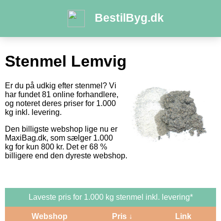
BestilByg.dk
Stenmel Lemvig
Er du på udkig efter stenmel? Vi
har fundet 81 online forhandlere,
og noteret deres priser for 1.000
kg inkl. levering.
Den billigste webshop lige nu er
MaxiBag.dk, som sælger 1.000
kg for kun 800 kr. Det er 68 %
billigere end den dyreste webshop.
Laveste pris for 1.000 kg stenmel inkl. levering*
Webshop
Pris ↓
Link