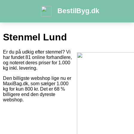
BestilByg.dk
Stenmel Lund
Er du på udkig efter stenmel? Vi
har fundet 81 online forhandlere,
og noteret deres priser for 1.000
kg inkl. levering.
Den billigste webshop lige nu er
MaxiBag.dk, som sælger 1.000
kg for kun 800 kr. Det er 68 %
billigere end den dyreste
webshop.