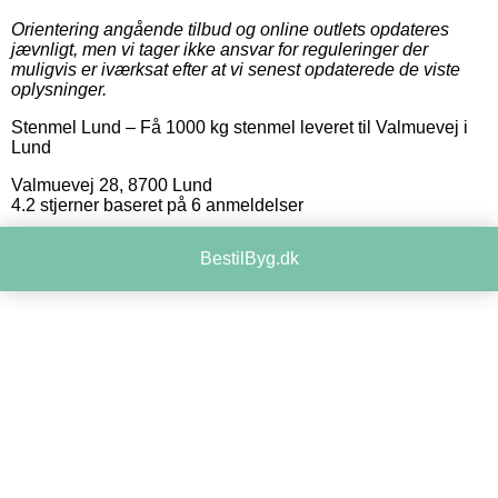
Orientering angående tilbud og online outlets opdateres
jævnligt, men vi tager ikke ansvar for reguleringer der
muligvis er iværksat efter at vi senest opdaterede de viste
oplysninger.
Stenmel Lund
–
Få 1000 kg stenmel leveret til Valmuevej i
Lund
Valmuevej 28
,
8700
Lund
4.2
stjerner baseret på
6
anmeldelser
BestilByg.dk