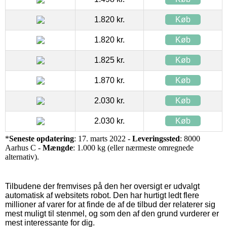
1.820 kr.
Køb
1.820 kr.
Køb
1.825 kr.
Køb
1.870 kr.
Køb
2.030 kr.
Køb
2.030 kr.
Køb
*
Seneste opdatering
: 17. marts 2022 -
Leveringssted
: 8000
Aarhus C -
Mængde
: 1.000 kg (eller nærmeste omregnede
alternativ).
Tilbudene der fremvises på den her oversigt er udvalgt
automatisk af websitets robot. Den har hurtigt ledt flere
millioner af varer for at finde de af de tilbud der relaterer sig
mest muligt til stenmel, og som den af den grund vurderer er
mest interessante for dig.