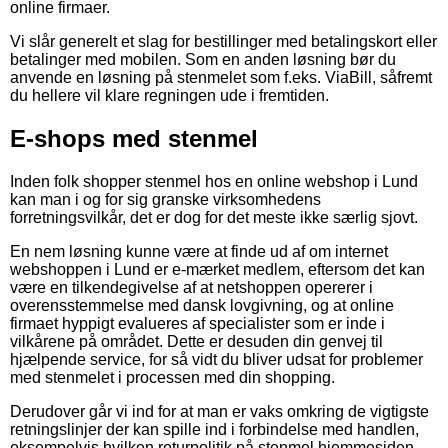
online firmaer.
Vi slår generelt et slag for bestillinger med betalingskort eller
betalinger med mobilen. Som en anden løsning bør du
anvende en løsning på stenmelet som f.eks. ViaBill, såfremt
du hellere vil klare regningen ude i fremtiden.
E-shops med stenmel
Inden folk shopper stenmel hos en online webshop i Lund
kan man i og for sig granske virksomhedens
forretningsvilkår, det er dog for det meste ikke særlig sjovt.
En nem løsning kunne være at finde ud af om internet
webshoppen i Lund er e-mærket medlem, eftersom det kan
være en tilkendegivelse af at netshoppen opererer i
overensstemmelse med dansk lovgivning, og at online
firmaet hyppigt evalueres af specialister som er inde i
vilkårene på området. Dette er desuden din genvej til
hjælpende service, for så vidt du bliver udsat for problemer
med stenmelet i processen med din shopping.
Derudover går vi ind for at man er vaks omkring de vigtigste
retningslinjer der kan spille ind i forbindelse med handlen,
eksempelvis hvilken returpolitik på stenmel hjemmesiden