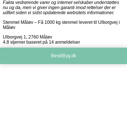
Fakta vedrørende varer og internet selskaber understøttes
nu og da, men vi giver ingen garanti imod rettelser der er
udført siden vi sidst opdaterede websitets informationer.
Stenmel Måløv
–
Få 1000 kg stenmel leveret til Ulborgvej i
Måløv
Ulborgvej 1
,
2760
Måløv
4.8
stjerner baseret på
14
anmeldelser
BestilByg.dk