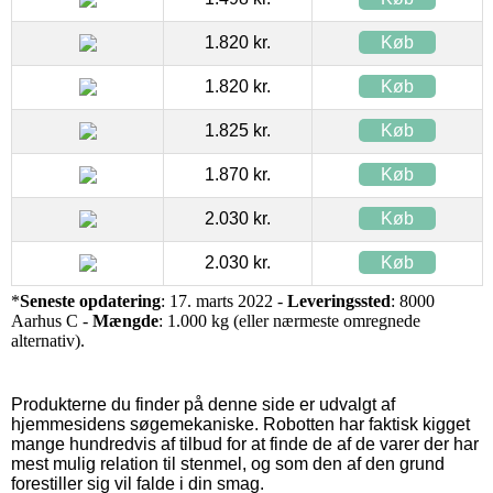
1.820 kr.
Køb
1.820 kr.
Køb
1.825 kr.
Køb
1.870 kr.
Køb
2.030 kr.
Køb
2.030 kr.
Køb
*
Seneste opdatering
: 17. marts 2022 -
Leveringssted
: 8000
Aarhus C -
Mængde
: 1.000 kg (eller nærmeste omregnede
alternativ).
Produkterne du finder på denne side er udvalgt af
hjemmesidens søgemekaniske. Robotten har faktisk kigget
mange hundredvis af tilbud for at finde de af de varer der har
mest mulig relation til stenmel, og som den af den grund
forestiller sig vil falde i din smag.