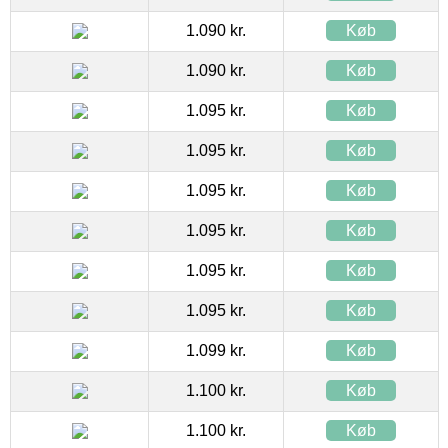
1.090 kr.
Køb
1.090 kr.
Køb
1.095 kr.
Køb
1.095 kr.
Køb
1.095 kr.
Køb
1.095 kr.
Køb
1.095 kr.
Køb
1.095 kr.
Køb
1.099 kr.
Køb
1.100 kr.
Køb
1.100 kr.
Køb