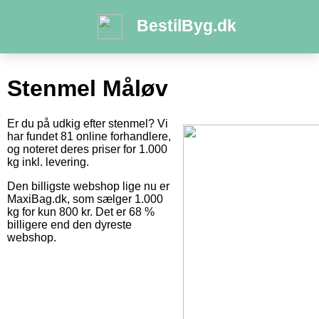
BestilByg.dk
Stenmel Måløv
Er du på udkig efter stenmel? Vi
har fundet 81 online forhandlere,
og noteret deres priser for 1.000
kg inkl. levering.
Den billigste webshop lige nu er
MaxiBag.dk, som sælger 1.000
kg for kun 800 kr. Det er 68 %
billigere end den dyreste
webshop.