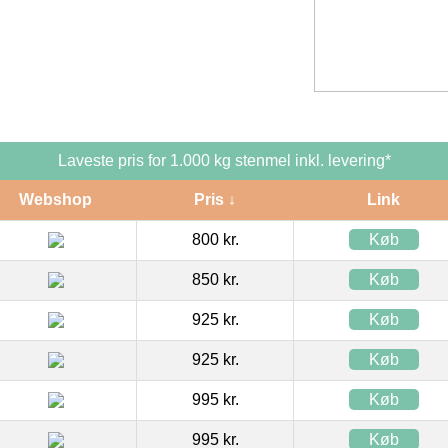
Laveste pris for 1.000 kg stenmel inkl. levering*
Webshop
Pris ↓
Link
800 kr.
Køb
850 kr.
Køb
925 kr.
Køb
925 kr.
Køb
995 kr.
Køb
995 kr.
Køb