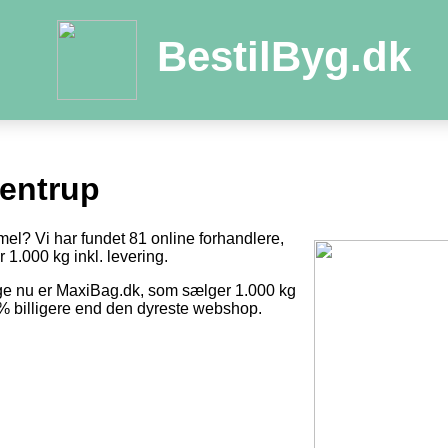
BestilByg.dk
entrup
mel? Vi har fundet 81 online forhandlere,
r 1.000 kg inkl. levering.
ige nu er MaxiBag.dk, som sælger 1.000 kg
8 % billigere end den dyreste webshop.