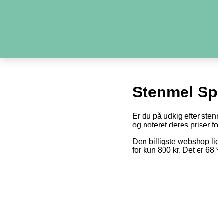
Stenmel Sp
Er du på udkig efter sten
og noteret deres priser fo
Den billigste webshop l
for kun 800 kr. Det er 6