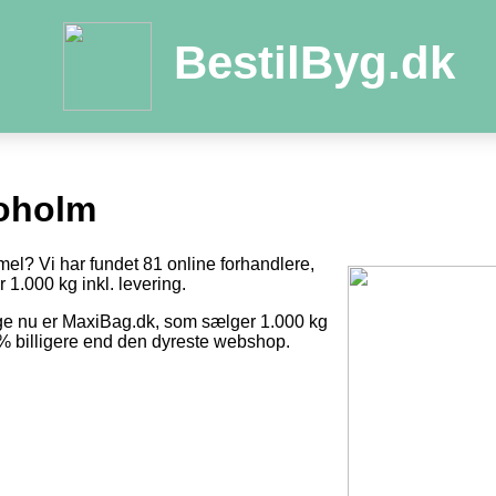
BestilByg.dk
oholm
mel? Vi har fundet 81 online forhandlere,
r 1.000 kg inkl. levering.
ige nu er MaxiBag.dk, som sælger 1.000 kg
8 % billigere end den dyreste webshop.