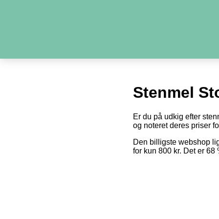
Stenmel St
Er du på udkig efter sten
og noteret deres priser fo
Den billigste webshop l
for kun 800 kr. Det er 6