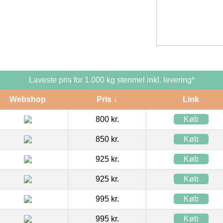
Laveste pris for 1.000 kg stenmel inkl. levering*
Webshop
Pris ↓
Link
800 kr.
Køb
850 kr.
Køb
925 kr.
Køb
925 kr.
Køb
995 kr.
Køb
995 kr.
Køb