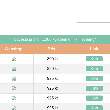
Laveste pris for 1.000 kg stenmel inkl. levering*
Webshop
Pris ↓
Link
800 kr.
Køb
850 kr.
Køb
925 kr.
Køb
925 kr.
Køb
995 kr.
Køb
995 kr.
Køb