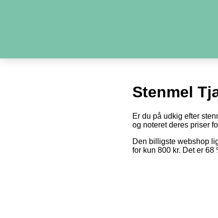
Stenmel Tj
Er du på udkig efter sten
og noteret deres priser fo
Den billigste webshop l
for kun 800 kr. Det er 6