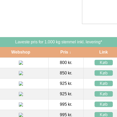
Laveste pris for 1.000 kg stenmel inkl. levering*
Webshop
Pris ↓
Link
800 kr.
Køb
850 kr.
Køb
925 kr.
Køb
925 kr.
Køb
995 kr.
Køb
995 kr.
Køb