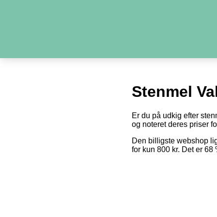
Stenmel Va
Er du på udkig efter sten
og noteret deres priser fo
Den billigste webshop l
for kun 800 kr. Det er 6