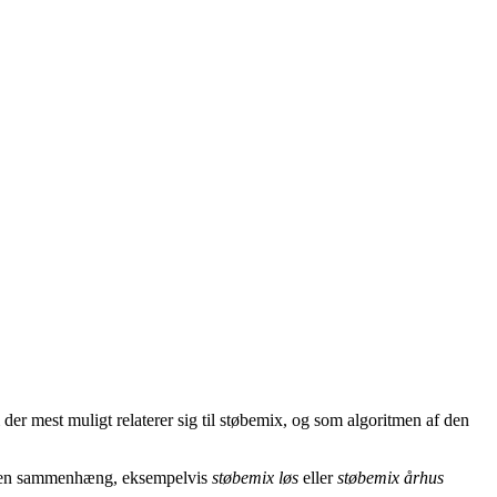
 der mest muligt relaterer sig til støbemix, og som algoritmen af den
i den sammenhæng, eksempelvis
støbemix løs
eller
støbemix århus