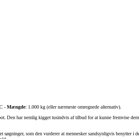
 C -
Mængde
: 1.000 kg (eller nærmeste omregnede alternativ).
bot. Den har nemlig kigget tusindvis af tilbud for at kunne fremvise dem
et søgninger, som den vurderer at mennesker sandsynligvis benytter 