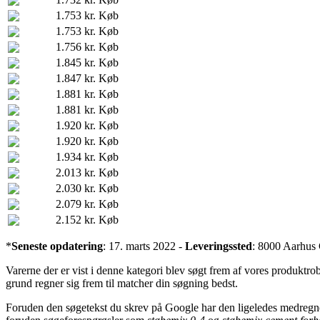
1.753 kr.
Køb
1.753 kr.
Køb
1.756 kr.
Køb
1.845 kr.
Køb
1.847 kr.
Køb
1.881 kr.
Køb
1.881 kr.
Køb
1.920 kr.
Køb
1.920 kr.
Køb
1.934 kr.
Køb
2.013 kr.
Køb
2.030 kr.
Køb
2.079 kr.
Køb
2.152 kr.
Køb
*
Seneste opdatering
: 17. marts 2022 -
Leveringssted
: 8000 Aarhus
Varerne der er vist i denne kategori blev søgt frem af vores produktro
grund regner sig frem til matcher din søgning bedst.
Foruden den søgetekst du skrev på Google har den ligeledes medregn