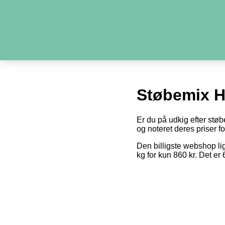
Støbemix H
Er du på udkig efter støb
og noteret deres priser fo
Den billigste webshop li
kg for kun 860 kr. Det e