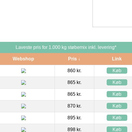
Laveste pris for 1.000 kg støbemix inkl. levering*
Webshop
Pris ↓
Link
860 kr.
Køb
865 kr.
Køb
865 kr.
Køb
870 kr.
Køb
895 kr.
Køb
898 kr.
Køb