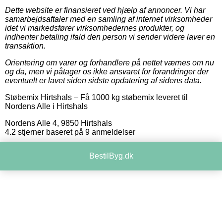
Dette website er finansieret ved hjælp af annoncer. Vi har
samarbejdsaftaler med en samling af internet virksomheder
idet vi markedsfører virksomhedernes produkter, og
indhenter betaling ifald den person vi sender videre laver en
transaktion.
Orientering om varer og forhandlere på nettet værnes om nu
og da, men vi påtager os ikke ansvaret for forandringer der
eventuelt er lavet siden sidste opdatering af sidens data.
Støbemix Hirtshals
–
Få 1000 kg støbemix leveret til
Nordens Alle i Hirtshals
Nordens Alle 4
,
9850
Hirtshals
4.2
stjerner baseret på
9
anmeldelser
BestilByg.dk