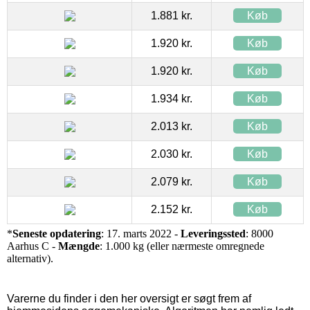
1.881 kr.
Køb
1.920 kr.
Køb
1.920 kr.
Køb
1.934 kr.
Køb
2.013 kr.
Køb
2.030 kr.
Køb
2.079 kr.
Køb
2.152 kr.
Køb
*
Seneste opdatering
: 17. marts 2022 -
Leveringssted
: 8000
Aarhus C -
Mængde
: 1.000 kg (eller nærmeste omregnede
alternativ).
Varerne du finder i den her oversigt er søgt frem af