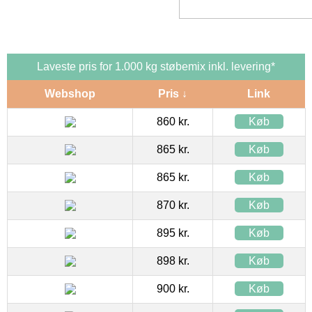
Laveste pris for 1.000 kg støbemix inkl. levering*
Webshop
Pris ↓
Link
860 kr.
Køb
865 kr.
Køb
865 kr.
Køb
870 kr.
Køb
895 kr.
Køb
898 kr.
Køb
900 kr.
Køb