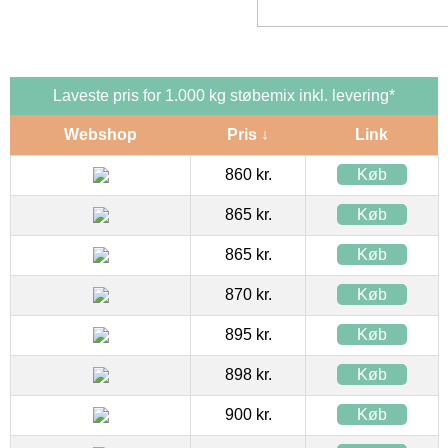
Laveste pris for 1.000 kg støbemix inkl. levering*
Webshop
Pris ↓
Link
860 kr.
Køb
865 kr.
Køb
865 kr.
Køb
870 kr.
Køb
895 kr.
Køb
898 kr.
Køb
900 kr.
Køb