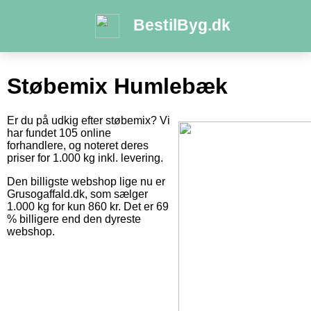
BestilByg.dk
Støbemix Humlebæk
Er du på udkig efter støbemix? Vi
har fundet 105 online
forhandlere, og noteret deres
priser for 1.000 kg inkl. levering.
Den billigste webshop lige nu er
Grusogaffald.dk, som sælger
1.000 kg for kun 860 kr. Det er 69
% billigere end den dyreste
webshop.