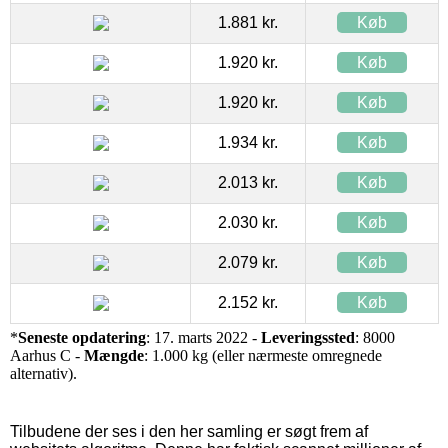
1.881 kr.
Køb
1.920 kr.
Køb
1.920 kr.
Køb
1.934 kr.
Køb
2.013 kr.
Køb
2.030 kr.
Køb
2.079 kr.
Køb
2.152 kr.
Køb
*
Seneste opdatering
: 17. marts 2022 -
Leveringssted
: 8000
Aarhus C -
Mængde
: 1.000 kg (eller nærmeste omregnede
alternativ).
Tilbudene der ses i den her samling er søgt frem af