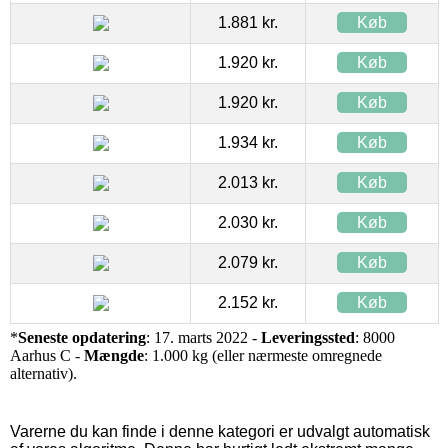
1.881 kr.
Køb
1.920 kr.
Køb
1.920 kr.
Køb
1.934 kr.
Køb
2.013 kr.
Køb
2.030 kr.
Køb
2.079 kr.
Køb
2.152 kr.
Køb
*
Seneste opdatering
: 17. marts 2022 -
Leveringssted
: 8000
Aarhus C -
Mængde
: 1.000 kg (eller nærmeste omregnede
alternativ).
Varerne du kan finde i denne kategori er udvalgt automatisk