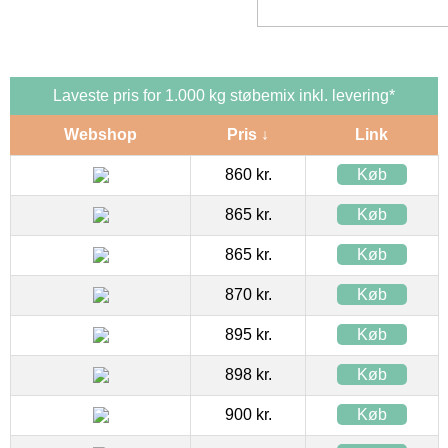
Laveste pris for 1.000 kg støbemix inkl. levering*
Webshop
Pris ↓
Link
860 kr.
Køb
865 kr.
Køb
865 kr.
Køb
870 kr.
Køb
895 kr.
Køb
898 kr.
Køb
900 kr.
Køb