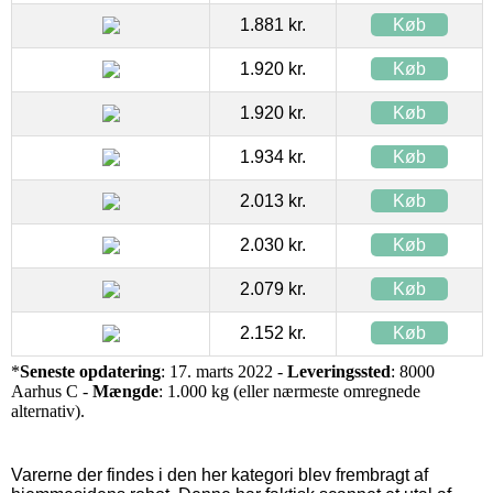
1.881 kr.
Køb
1.920 kr.
Køb
1.920 kr.
Køb
1.934 kr.
Køb
2.013 kr.
Køb
2.030 kr.
Køb
2.079 kr.
Køb
2.152 kr.
Køb
*
Seneste opdatering
: 17. marts 2022 -
Leveringssted
: 8000
Aarhus C -
Mængde
: 1.000 kg (eller nærmeste omregnede
alternativ).
Varerne der findes i den her kategori blev frembragt af