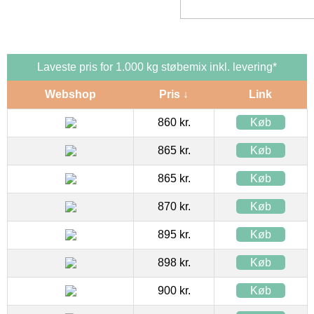
Laveste pris for 1.000 kg støbemix inkl. levering*
Webshop
Pris ↓
Link
860 kr.
Køb
865 kr.
Køb
865 kr.
Køb
870 kr.
Køb
895 kr.
Køb
898 kr.
Køb
900 kr.
Køb