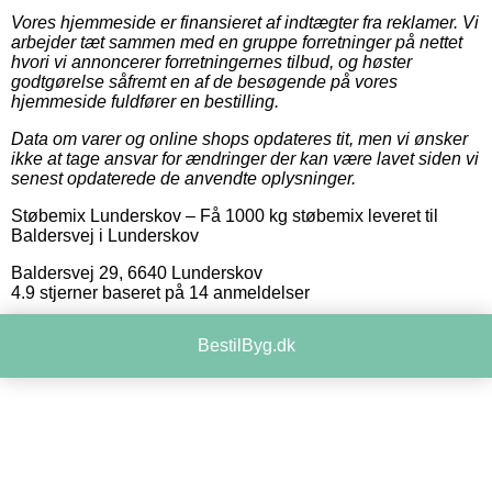
Vores hjemmeside er finansieret af indtægter fra reklamer. Vi
arbejder tæt sammen med en gruppe forretninger på nettet
hvori vi annoncerer forretningernes tilbud, og høster
godtgørelse såfremt en af de besøgende på vores
hjemmeside fuldfører en bestilling.
Data om varer og online shops opdateres tit, men vi ønsker
ikke at tage ansvar for ændringer der kan være lavet siden vi
senest opdaterede de anvendte oplysninger.
Støbemix Lunderskov
–
Få 1000 kg støbemix leveret til
Baldersvej i Lunderskov
Baldersvej 29
,
6640
Lunderskov
4.9
stjerner baseret på
14
anmeldelser
BestilByg.dk