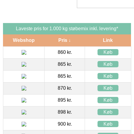
Laveste pris for 1.000 kg støbemix inkl. levering*
Webshop
Pris ↓
Link
860 kr.
Køb
865 kr.
Køb
865 kr.
Køb
870 kr.
Køb
895 kr.
Køb
898 kr.
Køb
900 kr.
Køb