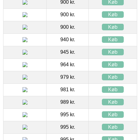
900 kr.
Køb
900 kr.
Køb
900 kr.
Køb
940 kr.
Køb
945 kr.
Køb
964 kr.
Køb
979 kr.
Køb
981 kr.
Køb
989 kr.
Køb
995 kr.
Køb
995 kr.
Køb
995 kr.
Køb