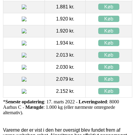
1.881 kr.
Køb
1.920 kr.
Køb
1.920 kr.
Køb
1.934 kr.
Køb
2.013 kr.
Køb
2.030 kr.
Køb
2.079 kr.
Køb
2.152 kr.
Køb
*
Seneste opdatering
: 17. marts 2022 -
Leveringssted
: 8000
Aarhus C -
Mængde
: 1.000 kg (eller nærmeste omregnede
alternativ).
Varerne der er vist i den her oversigt blev fundet frem af