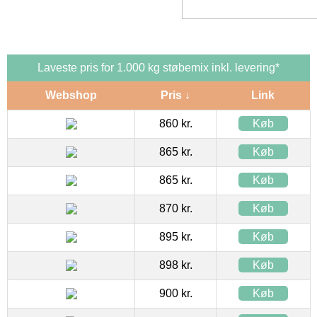
Laveste pris for 1.000 kg støbemix inkl. levering*
Webshop
Pris ↓
Link
860 kr.
Køb
865 kr.
Køb
865 kr.
Køb
870 kr.
Køb
895 kr.
Køb
898 kr.
Køb
900 kr.
Køb