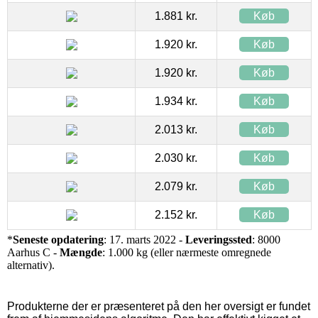
1.881 kr.
Køb
1.920 kr.
Køb
1.920 kr.
Køb
1.934 kr.
Køb
2.013 kr.
Køb
2.030 kr.
Køb
2.079 kr.
Køb
2.152 kr.
Køb
*
Seneste opdatering
: 17. marts 2022 -
Leveringssted
: 8000
Aarhus C -
Mængde
: 1.000 kg (eller nærmeste omregnede
alternativ).
Produkterne der er præsenteret på den her oversigt er fundet