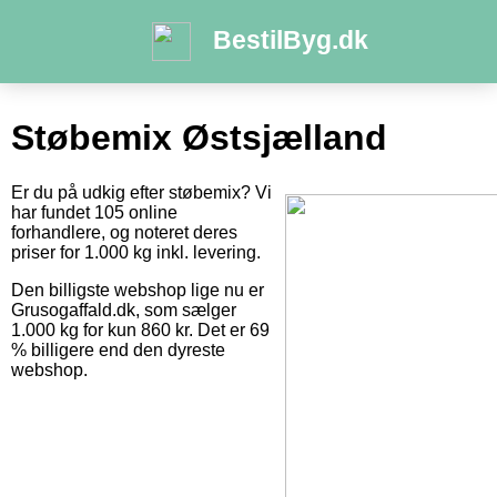
BestilByg.dk
Støbemix Østsjælland
Er du på udkig efter støbemix? Vi
har fundet 105 online
forhandlere, og noteret deres
priser for 1.000 kg inkl. levering.
Den billigste webshop lige nu er
Grusogaffald.dk, som sælger
1.000 kg for kun 860 kr. Det er 69
% billigere end den dyreste
webshop.