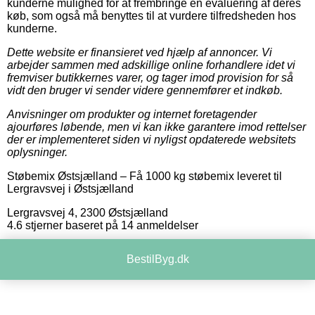
kunderne mulighed for at frembringe en evaluering af deres
køb, som også må benyttes til at vurdere tilfredsheden hos
kunderne.
Dette website er finansieret ved hjælp af annoncer. Vi
arbejder sammen med adskillige online forhandlere idet vi
fremviser butikkernes varer, og tager imod provision for så
vidt den bruger vi sender videre gennemfører et indkøb.
Anvisninger om produkter og internet foretagender
ajourføres løbende, men vi kan ikke garantere imod rettelser
der er implementeret siden vi nyligst opdaterede websitets
oplysninger.
Støbemix Østsjælland
–
Få 1000 kg støbemix leveret til
Lergravsvej i Østsjælland
Lergravsvej 4
,
2300
Østsjælland
4.6
stjerner baseret på
14
anmeldelser
BestilByg.dk