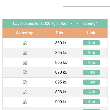
Laveste pris for 1.000 kg støbemix inkl. levering*
Webshop
Pris ↓
Link
860 kr.
Køb
865 kr.
Køb
865 kr.
Køb
870 kr.
Køb
895 kr.
Køb
898 kr.
Køb
900 kr.
Køb