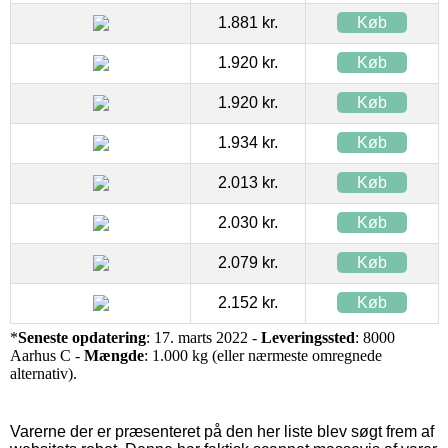
1.881 kr.
Køb
1.920 kr.
Køb
1.920 kr.
Køb
1.934 kr.
Køb
2.013 kr.
Køb
2.030 kr.
Køb
2.079 kr.
Køb
2.152 kr.
Køb
*
Seneste opdatering
: 17. marts 2022 -
Leveringssted
: 8000
Aarhus C -
Mængde
: 1.000 kg (eller nærmeste omregnede
alternativ).
Varerne der er præsenteret på den her liste blev søgt frem af