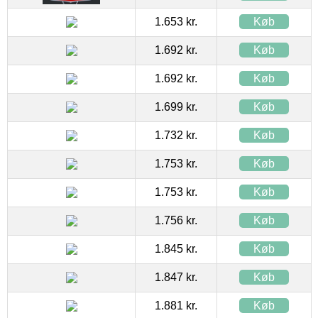
1.653 kr.
Køb
1.692 kr.
Køb
1.692 kr.
Køb
1.699 kr.
Køb
1.732 kr.
Køb
1.753 kr.
Køb
1.753 kr.
Køb
1.756 kr.
Køb
1.845 kr.
Køb
1.847 kr.
Køb
1.881 kr.
Køb