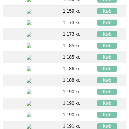
1.159 kr.
Køb
1.173 kr.
Køb
1.173 kr.
Køb
1.185 kr.
Køb
1.185 kr.
Køb
1.186 kr.
Køb
1.188 kr.
Køb
1.190 kr.
Køb
1.190 kr.
Køb
1.190 kr.
Køb
1.191 kr.
Køb