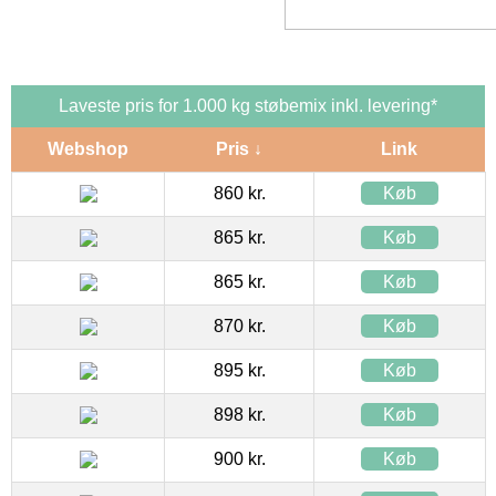
Laveste pris for 1.000 kg støbemix inkl. levering*
Webshop
Pris ↓
Link
860 kr.
Køb
865 kr.
Køb
865 kr.
Køb
870 kr.
Køb
895 kr.
Køb
898 kr.
Køb
900 kr.
Køb