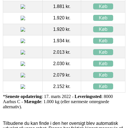
1.881 kr.
Køb
1.920 kr.
Køb
1.920 kr.
Køb
1.934 kr.
Køb
2.013 kr.
Køb
2.030 kr.
Køb
2.079 kr.
Køb
2.152 kr.
Køb
*
Seneste opdatering
: 17. marts 2022 -
Leveringssted
: 8000
Aarhus C -
Mængde
: 1.000 kg (eller nærmeste omregnede
alternativ).
Tilbudene du kan finde i den her oversigt blev automatisk