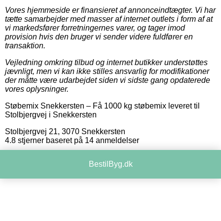
Vores hjemmeside er finansieret af annonceindtægter. Vi har
tætte samarbejder med masser af internet outlets i form af at
vi markedsfører forretningernes varer, og tager imod
provision hvis den bruger vi sender videre fuldfører en
transaktion.
Vejledning omkring tilbud og internet butikker understøttes
jævnligt, men vi kan ikke stilles ansvarlig for modifikationer
der måtte være udarbejdet siden vi sidste gang opdaterede
vores oplysninger.
Støbemix Snekkersten
–
Få 1000 kg støbemix leveret til
Stolbjergvej i Snekkersten
Stolbjergvej 21
,
3070
Snekkersten
4.8
stjerner baseret på
14
anmeldelser
BestilByg.dk