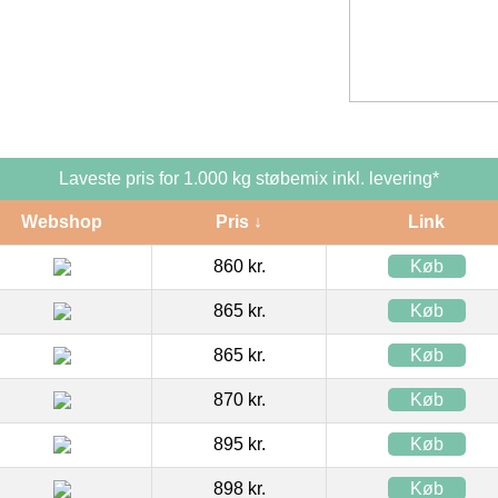
Laveste pris for 1.000 kg støbemix inkl. levering*
Webshop
Pris ↓
Link
860 kr.
Køb
865 kr.
Køb
865 kr.
Køb
870 kr.
Køb
895 kr.
Køb
898 kr.
Køb