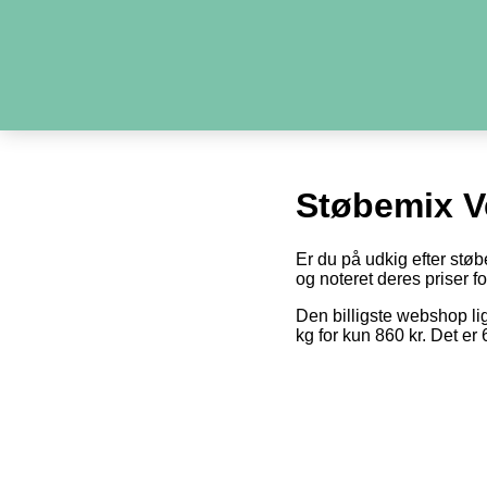
Støbemix V
Er du på udkig efter støb
og noteret deres priser fo
Den billigste webshop li
kg for kun 860 kr. Det e