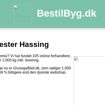
BestilByg.dk
ester Hassing
emix? Vi har fundet 105 online forhandlere,
r 1.000 kg inkl. levering.
ge nu er Grusogaffald.dk, som sælger 1.000
r 69 % billigere end den dyreste webshop.