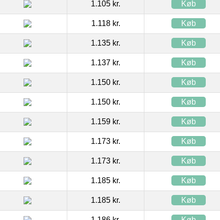
1.105 kr.
Køb
1.118 kr.
Køb
1.135 kr.
Køb
1.137 kr.
Køb
1.150 kr.
Køb
1.150 kr.
Køb
1.159 kr.
Køb
1.173 kr.
Køb
1.173 kr.
Køb
1.185 kr.
Køb
1.185 kr.
Køb
1.186 kr.
Køb