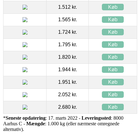
1.512 kr.
Køb
1.565 kr.
Køb
1.724 kr.
Køb
1.795 kr.
Køb
1.820 kr.
Køb
1.944 kr.
Køb
1.951 kr.
Køb
2.052 kr.
Køb
2.680 kr.
Køb
*
Seneste opdatering
: 17. marts 2022 -
Leveringssted
: 8000
Aarhus C -
Mængde
: 1.000 kg (eller nærmeste omregnede
alternativ).