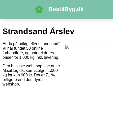
BestilByg.dk
Strandsand Årslev
Er du på udkig efter strandsand?
Vi har fundet 50 online
forhandlere, og noteret deres
priser for 1.000 kg inkl. levering.
Den billigste webshop lige nu er
MaxiBag.dk, som sælger 1.000
kg for kun 900 kr. Det er 71 %
billigere end den dyreste
webshop.