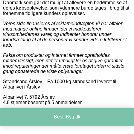
Danmark som gør det muligt at aflevere en bedømmelse af
deres købsoplevelse, som ydermere burde tages i brug til at
fornemme tidligere kunders oplevelser.
Vores side finansieres af reklameindtægter. Vi har aftaler
med mange online firmaer idet vi markedsfører
virksomhedernes varer, og indhenter honorar under
forudsætning af at de personer vi sender videre fuldfører et
køb.
Fakta om produkter og internet firmaer opretholdes
rutinemæssigt, men det er umuligt for os at give garantier
imod reguleringer der måtte være foretaget siden vi sidste
gang opdaterede de viste oplysninger.
Strandsand Årslev
–
Få 1000 kg strandsand leveret til
Albanivej i Årslev
Albanivej 7
,
5792
Årslev
4.8
stjerner baseret på
5
anmeldelser
BestilByg.dk