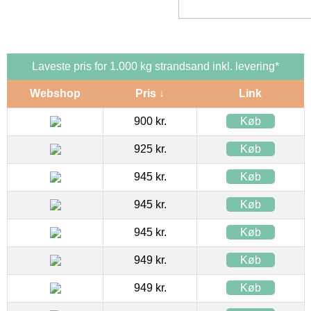
Laveste pris for 1.000 kg strandsand inkl. levering*
Webshop
Pris ↓
Link
900 kr.
Køb
925 kr.
Køb
945 kr.
Køb
945 kr.
Køb
945 kr.
Køb
949 kr.
Køb
949 kr.
Køb