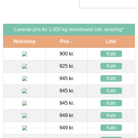
Laveste pris for 1.000 kg strandsand inkl. levering*
Webshop
Pris ↓
Link
900 kr.
Køb
925 kr.
Køb
945 kr.
Køb
945 kr.
Køb
945 kr.
Køb
949 kr.
Køb
949 kr.
Køb