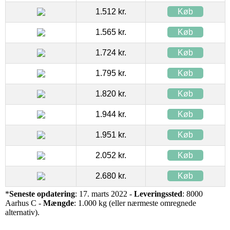
1.512 kr.
Køb
1.565 kr.
Køb
1.724 kr.
Køb
1.795 kr.
Køb
1.820 kr.
Køb
1.944 kr.
Køb
1.951 kr.
Køb
2.052 kr.
Køb
2.680 kr.
Køb
*
Seneste opdatering
: 17. marts 2022 -
Leveringssted
: 8000
Aarhus C -
Mængde
: 1.000 kg (eller nærmeste omregnede
alternativ).