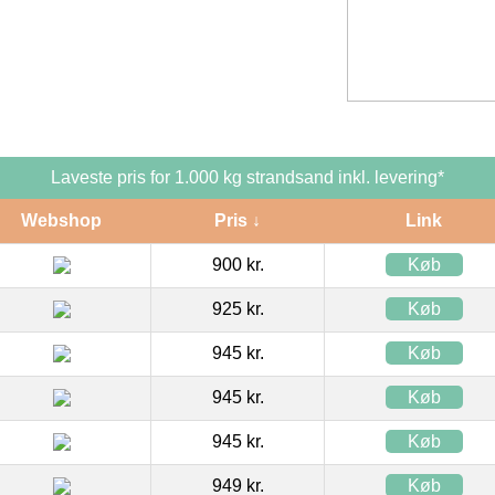
Laveste pris for 1.000 kg strandsand inkl. levering*
Webshop
Pris ↓
Link
900 kr.
Køb
925 kr.
Køb
945 kr.
Køb
945 kr.
Køb
945 kr.
Køb
949 kr.
Køb