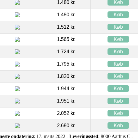
1.480 kr.
Køb
1.480 kr.
Køb
1.512 kr.
Køb
1.565 kr.
Køb
1.724 kr.
Køb
1.795 kr.
Køb
1.820 kr.
Køb
1.944 kr.
Køb
1.951 kr.
Køb
2.052 kr.
Køb
2.680 kr.
Køb
neste opdatering
: 17. marts 2022 -
Leveringssted
: 8000 Aarhus C -