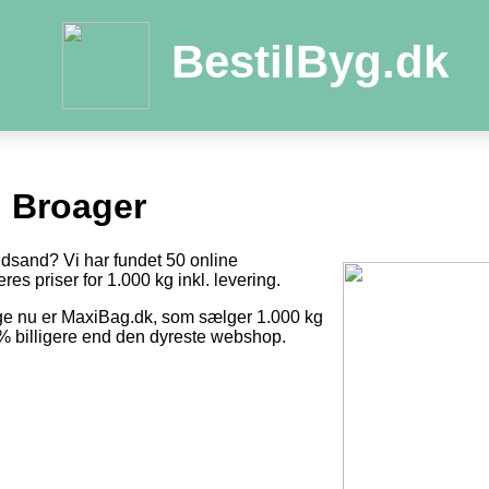
BestilByg.dk
 Broager
ndsand? Vi har fundet 50 online
res priser for 1.000 kg inkl. levering.
ige nu er MaxiBag.dk, som sælger 1.000 kg
1 % billigere end den dyreste webshop.