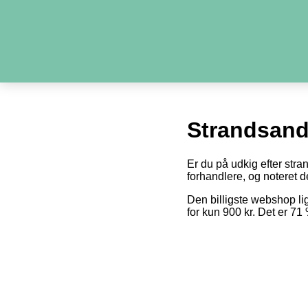
Strandsand
Er du på udkig efter stra
forhandlere, og noteret de
Den billigste webshop l
for kun 900 kr. Det er 7