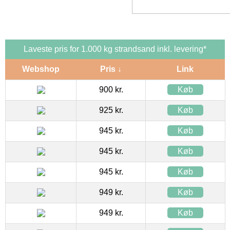
Laveste pris for 1.000 kg strandsand inkl. levering*
Webshop
Pris ↓
Link
900 kr.
Køb
925 kr.
Køb
945 kr.
Køb
945 kr.
Køb
945 kr.
Køb
949 kr.
Køb
949 kr.
Køb