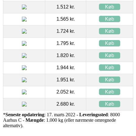
1.512 kr.
Køb
1.565 kr.
Køb
1.724 kr.
Køb
1.795 kr.
Køb
1.820 kr.
Køb
1.944 kr.
Køb
1.951 kr.
Køb
2.052 kr.
Køb
2.680 kr.
Køb
*
Seneste opdatering
: 17. marts 2022 -
Leveringssted
: 8000
Aarhus C -
Mængde
: 1.000 kg (eller nærmeste omregnede
alternativ).