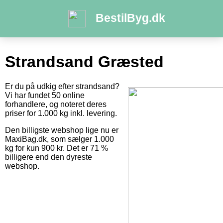
BestilByg.dk
Strandsand Græsted
Er du på udkig efter strandsand?
Vi har fundet 50 online
forhandlere, og noteret deres
priser for 1.000 kg inkl. levering.
Den billigste webshop lige nu er
MaxiBag.dk, som sælger 1.000
kg for kun 900 kr. Det er 71 %
billigere end den dyreste
webshop.