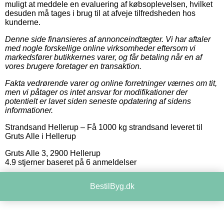
muligt at meddele en evaluering af købsoplevelsen, hvilket
desuden må tages i brug til at afveje tilfredsheden hos
kunderne.
Denne side finansieres af annonceindtægter. Vi har aftaler
med nogle forskellige online virksomheder eftersom vi
markedsfører butikkernes varer, og får betaling når en af
vores brugere foretager en transaktion.
Fakta vedrørende varer og online forretninger værnes om tit,
men vi påtager os intet ansvar for modifikationer der
potentielt er lavet siden seneste opdatering af sidens
informationer.
Strandsand Hellerup
–
Få 1000 kg strandsand leveret til
Gruts Alle i Hellerup
Gruts Alle 3
,
2900
Hellerup
4.9
stjerner baseret på
6
anmeldelser
BestilByg.dk