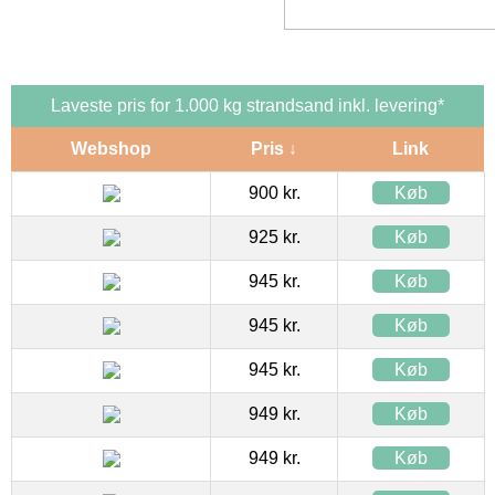
Laveste pris for 1.000 kg strandsand inkl. levering*
Webshop
Pris ↓
Link
900 kr.
Køb
925 kr.
Køb
945 kr.
Køb
945 kr.
Køb
945 kr.
Køb
949 kr.
Køb
949 kr.
Køb