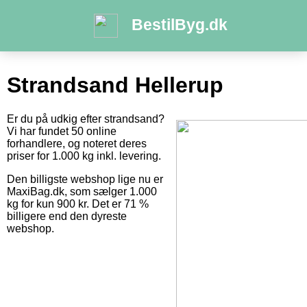
BestilByg.dk
Strandsand Hellerup
Er du på udkig efter strandsand?
Vi har fundet 50 online
forhandlere, og noteret deres
priser for 1.000 kg inkl. levering.
Den billigste webshop lige nu er
MaxiBag.dk, som sælger 1.000
kg for kun 900 kr. Det er 71 %
billigere end den dyreste
webshop.