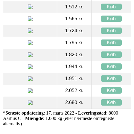
1.512 kr.
Køb
1.565 kr.
Køb
1.724 kr.
Køb
1.795 kr.
Køb
1.820 kr.
Køb
1.944 kr.
Køb
1.951 kr.
Køb
2.052 kr.
Køb
2.680 kr.
Køb
*
Seneste opdatering
: 17. marts 2022 -
Leveringssted
: 8000
Aarhus C -
Mængde
: 1.000 kg (eller nærmeste omregnede
alternativ).