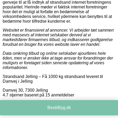
genveje til at få indtryk af strandsand internet forretningens
popularitet. Herinde møder vi faktisk internet forretninger
hvor det er muligt at forfatte en bedømmelse af
virksomhedens service, hvilket ydermere kan benyttes til at
bedømme hvor tilfredse kunderne er.
Websitet er finansieret af annoncer. Vi arbejder tæt sammen
med massevis af internet selskaber derved at vi
markedsfører firmaernes tilbud, og indkasserer godtgørelse
forudsat en bruger fra vores website laver en handel.
Data omkring tilbud og online selskaber ajourføres hele
tiden, men vi ønsker ikke at tage ansvar for forandringer der
muligvis er foretaget siden seneste opdatering af vores
informationer.
Strandsand Jelling
–
Få 1000 kg strandsand leveret til
Damvej i Jelling
Damvej 30
,
7300
Jelling
4.7
stjerner baseret på
15
anmeldelser
BestilByg.dk