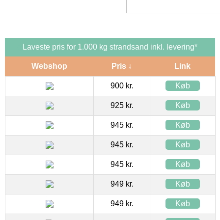
Laveste pris for 1.000 kg strandsand inkl. levering*
Webshop
Pris ↓
Link
900 kr.
Køb
925 kr.
Køb
945 kr.
Køb
945 kr.
Køb
945 kr.
Køb
949 kr.
Køb
949 kr.
Køb