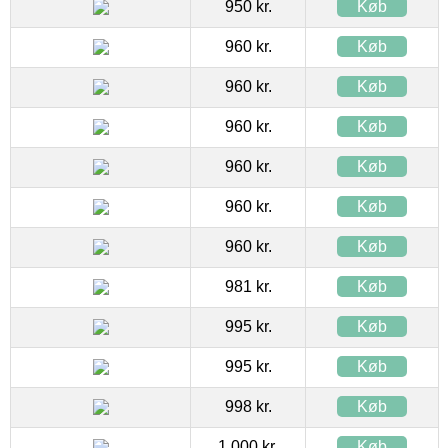
950 kr.
Køb
960 kr.
Køb
960 kr.
Køb
960 kr.
Køb
960 kr.
Køb
960 kr.
Køb
960 kr.
Køb
981 kr.
Køb
995 kr.
Køb
995 kr.
Køb
998 kr.
Køb
1.000 kr.
Køb