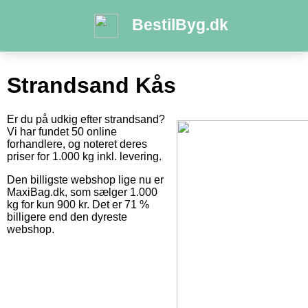
BestilByg.dk
Strandsand Kås
Er du på udkig efter strandsand?
Vi har fundet 50 online
forhandlere, og noteret deres
priser for 1.000 kg inkl. levering.
Den billigste webshop lige nu er
MaxiBag.dk, som sælger 1.000
kg for kun 900 kr. Det er 71 %
billigere end den dyreste
webshop.