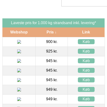
Laveste pris for 1.000 kg strandsand inkl. levering*
Webshop
Pris ↓
Link
900 kr.
Køb
925 kr.
Køb
945 kr.
Køb
945 kr.
Køb
945 kr.
Køb
949 kr.
Køb
949 kr.
Køb