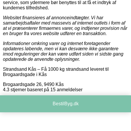
service, som ydermere bør benyttes til at få et indtryk af
kundernes tilfredshed.
Websitet finansieres af annonceindtægter. Vi har
samarbejdsaftaler med massevis af internet outlets i form af
at vi præsenterer firmaernes varer, og indtjener provision når
en bruger fra vores website udfører en transaktion.
Informationer omkring varer og internet foretagender
opdateres løbende, men vi kan desværre ikke garantere
imod reguleringer der kan være udført siden vi sidste gang
opdaterede de anvendte oplysninger.
Strandsand Kås
–
Få 1000 kg strandsand leveret til
Brogaardsgade i Kås
Brogaardsgade 26
,
9490
Kås
4.3
stjerner baseret på
15
anmeldelser
BestilByg.dk