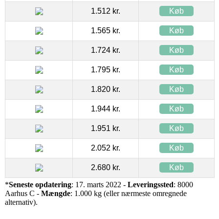
1.512 kr.
Køb
1.565 kr.
Køb
1.724 kr.
Køb
1.795 kr.
Køb
1.820 kr.
Køb
1.944 kr.
Køb
1.951 kr.
Køb
2.052 kr.
Køb
2.680 kr.
Køb
*
Seneste opdatering
: 17. marts 2022 -
Leveringssted
: 8000
Aarhus C -
Mængde
: 1.000 kg (eller nærmeste omregnede
alternativ).