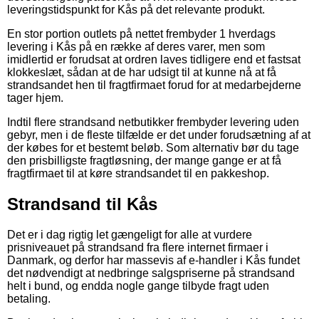
leveringstidspunkt for Kås på det relevante produkt.
En stor portion outlets på nettet frembyder 1 hverdags
levering i Kås på en række af deres varer, men som
imidlertid er forudsat at ordren laves tidligere end et fastsat
klokkeslæt, sådan at de har udsigt til at kunne nå at få
strandsandet hen til fragtfirmaet forud for at medarbejderne
tager hjem.
Indtil flere strandsand netbutikker frembyder levering uden
gebyr, men i de fleste tilfælde er det under forudsætning af at
der købes for et bestemt beløb. Som alternativ bør du tage
den prisbilligste fragtløsning, der mange gange er at få
fragtfirmaet til at køre strandsandet til en pakkeshop.
Strandsand til Kås
Det er i dag rigtig let gængeligt for alle at vurdere
prisniveauet på strandsand fra flere internet firmaer i
Danmark, og derfor har massevis af e-handler i Kås fundet
det nødvendigt at nedbringe salgspriserne på strandsand
helt i bund, og endda nogle gange tilbyde fragt uden
betaling.