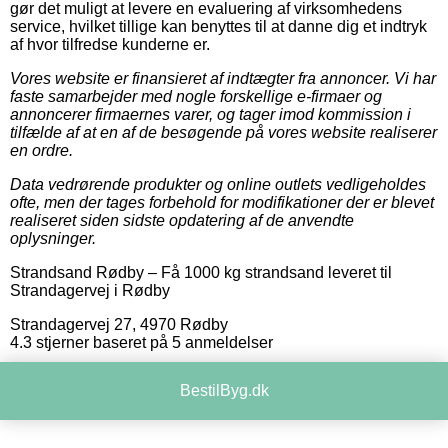
gør det muligt at levere en evaluering af virksomhedens
service, hvilket tillige kan benyttes til at danne dig et indtryk
af hvor tilfredse kunderne er.
Vores website er finansieret af indtægter fra annoncer. Vi har
faste samarbejder med nogle forskellige e-firmaer og
annoncerer firmaernes varer, og tager imod kommission i
tilfælde af at en af de besøgende på vores website realiserer
en ordre.
Data vedrørende produkter og online outlets vedligeholdes
ofte, men der tages forbehold for modifikationer der er blevet
realiseret siden sidste opdatering af de anvendte
oplysninger.
Strandsand Rødby
–
Få 1000 kg strandsand leveret til
Strandagervej i Rødby
Strandagervej 27
,
4970
Rødby
4.3
stjerner baseret på
5
anmeldelser
BestilByg.dk