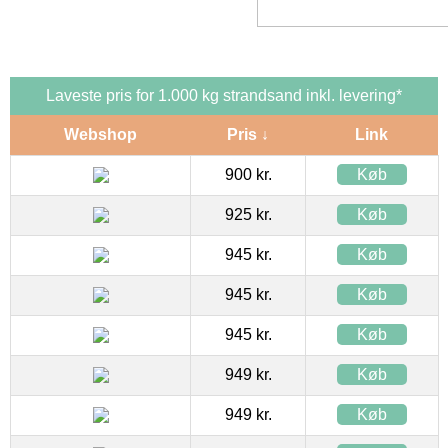
Laveste pris for 1.000 kg strandsand inkl. levering*
Webshop
Pris ↓
Link
900 kr.
Køb
925 kr.
Køb
945 kr.
Køb
945 kr.
Køb
945 kr.
Køb
949 kr.
Køb
949 kr.
Køb