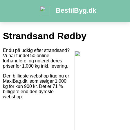
BestilByg.dk
Strandsand Rødby
Er du på udkig efter strandsand?
Vi har fundet 50 online
forhandlere, og noteret deres
priser for 1.000 kg inkl. levering.
Den billigste webshop lige nu er
MaxiBag.dk, som sælger 1.000
kg for kun 900 kr. Det er 71 %
billigere end den dyreste
webshop.