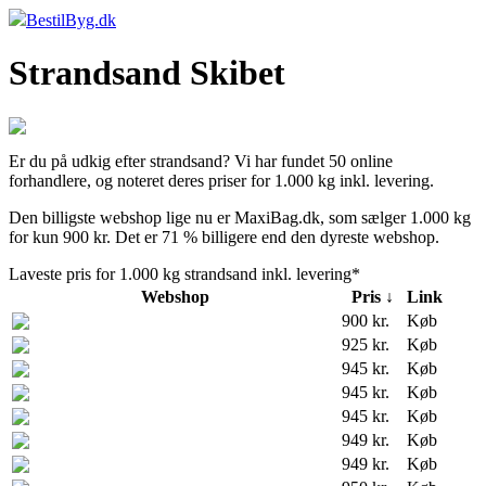
BestilByg.dk
Strandsand Skibet
Er du på udkig efter strandsand? Vi har fundet 50 online
forhandlere, og noteret deres priser for 1.000 kg inkl. levering.
Den billigste webshop lige nu er MaxiBag.dk, som sælger 1.000 kg
for kun 900 kr. Det er 71 % billigere end den dyreste webshop.
Laveste pris for 1.000 kg strandsand inkl. levering*
Webshop
Pris ↓
Link
900 kr.
Køb
925 kr.
Køb
945 kr.
Køb
945 kr.
Køb
945 kr.
Køb
949 kr.
Køb
949 kr.
Køb