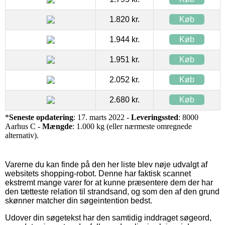
1.820 kr.
Køb
1.944 kr.
Køb
1.951 kr.
Køb
2.052 kr.
Køb
2.680 kr.
Køb
*
Seneste opdatering
: 17. marts 2022 -
Leveringssted
: 8000
Aarhus C -
Mængde
: 1.000 kg (eller nærmeste omregnede
alternativ).
Varerne du kan finde på den her liste blev nøje udvalgt af
websitets shopping-robot. Denne har faktisk scannet
ekstremt mange varer for at kunne præsentere dem der har
den tætteste relation til strandsand, og som den af den grund
skønner matcher din søgeintention bedst.
Udover din søgetekst har den samtidig inddraget søgeord,