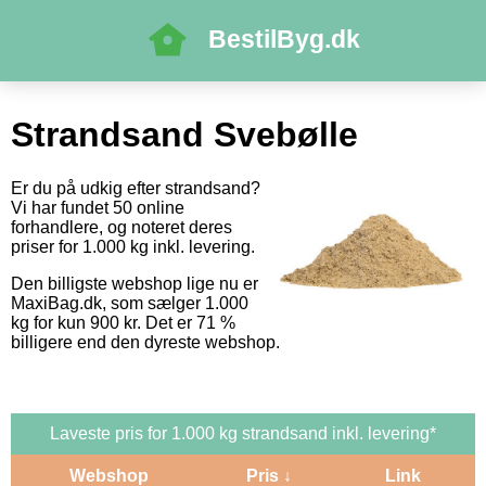
BestilByg.dk
Strandsand Svebølle
Er du på udkig efter strandsand?
Vi har fundet 50 online
forhandlere, og noteret deres
priser for 1.000 kg inkl. levering.
Den billigste webshop lige nu er
MaxiBag.dk, som sælger 1.000
kg for kun 900 kr. Det er 71 %
billigere end den dyreste webshop.
Laveste pris for 1.000 kg strandsand inkl. levering*
Webshop
Pris ↓
Link