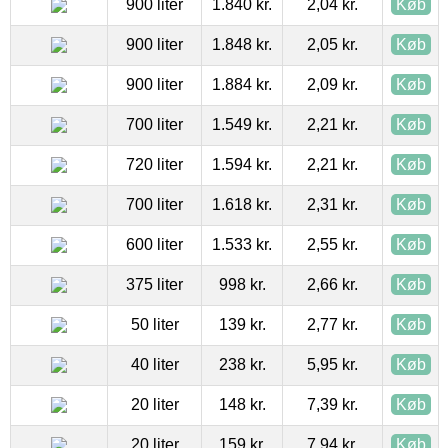
900 liter
1.840 kr.
2,04 kr.
Køb
900 liter
1.848 kr.
2,05 kr.
Køb
900 liter
1.884 kr.
2,09 kr.
Køb
700 liter
1.549 kr.
2,21 kr.
Køb
720 liter
1.594 kr.
2,21 kr.
Køb
700 liter
1.618 kr.
2,31 kr.
Køb
600 liter
1.533 kr.
2,55 kr.
Køb
375 liter
998 kr.
2,66 kr.
Køb
50 liter
139 kr.
2,77 kr.
Køb
40 liter
238 kr.
5,95 kr.
Køb
20 liter
148 kr.
7,39 kr.
Køb
20 liter
159 kr.
7,94 kr.
Køb