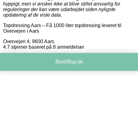
hyppigt, men vi ønsker ikke at blive stillet ansvarlig for
reguleringer der kan være udarbejdet siden nyligste
opdatering af de viste data.
Topdressing Aars
–
Få 1000 liter topdressing leveret til
Overvejen i Aars
Overvejen 4
,
9600
Aars
4.7
stjerner baseret på
8
anmeldelser
BestilByg.dk