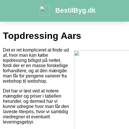
BestilByg.dk
Topdressing Aars
Det er ret kompliceret at finde ud
af, hvor man kan købe
topdressing billigst på nettet,
fordi der er en masse forskellige
forhandlere, og at den mængde
man får for pengene varierer fra
webshop til webshop.
Det har vi løst ved at notere
mængder og priser i tabellen
herunder, og dermed har vi
kunne udregne hvor man får den
laveste literpris, hvor vi samtidig
medregner et eventuelt
leveringsgebyr.