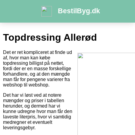
BestilByg.dk
Topdressing Allerød
Det er ret kompliceret at finde ud
af, hvor man kan købe
topdressing billigst på nettet,
fordi der er en masse forskellige
forhandlere, og at den mængde
man får for pengene varierer fra
webshop til webshop.
Det har vi løst ved at notere
mængder og priser i tabellen
herunder, og dermed har vi
kunne udregne hvor man får den
laveste literpris, hvor vi samtidig
medregner et eventuelt
leveringsgebyr.