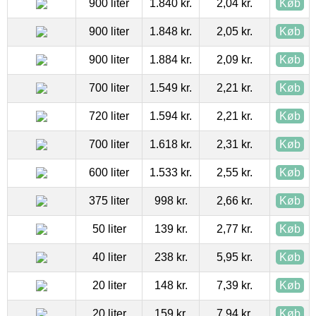
900 liter
1.840 kr.
2,04 kr.
Køb
900 liter
1.848 kr.
2,05 kr.
Køb
900 liter
1.884 kr.
2,09 kr.
Køb
700 liter
1.549 kr.
2,21 kr.
Køb
720 liter
1.594 kr.
2,21 kr.
Køb
700 liter
1.618 kr.
2,31 kr.
Køb
600 liter
1.533 kr.
2,55 kr.
Køb
375 liter
998 kr.
2,66 kr.
Køb
50 liter
139 kr.
2,77 kr.
Køb
40 liter
238 kr.
5,95 kr.
Køb
20 liter
148 kr.
7,39 kr.
Køb
20 liter
159 kr.
7,94 kr.
Køb