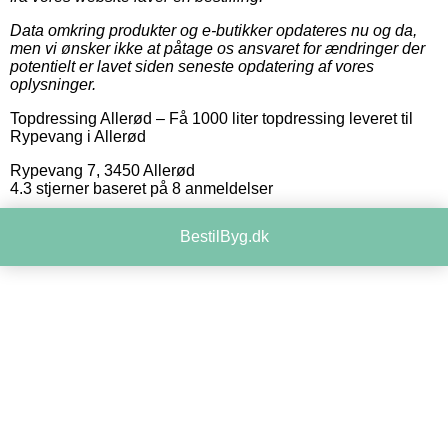
Data omkring produkter og e-butikker opdateres nu og da,
men vi ønsker ikke at påtage os ansvaret for ændringer der
potentielt er lavet siden seneste opdatering af vores
oplysninger.
Topdressing Allerød
–
Få 1000 liter topdressing leveret til
Rypevang i Allerød
Rypevang 7
,
3450
Allerød
4.3
stjerner baseret på
8
anmeldelser
BestilByg.dk