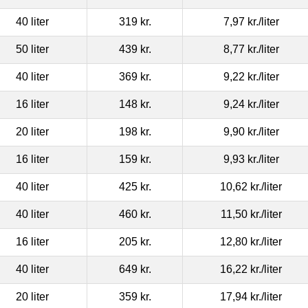
40 liter
319 kr.
7,97 kr.
/liter
50 liter
439 kr.
8,77 kr.
/liter
40 liter
369 kr.
9,22 kr.
/liter
16 liter
148 kr.
9,24 kr.
/liter
20 liter
198 kr.
9,90 kr.
/liter
16 liter
159 kr.
9,93 kr.
/liter
40 liter
425 kr.
10,62 kr.
/liter
40 liter
460 kr.
11,50 kr.
/liter
16 liter
205 kr.
12,80 kr.
/liter
40 liter
649 kr.
16,22 kr.
/liter
20 liter
359 kr.
17,94 kr.
/liter