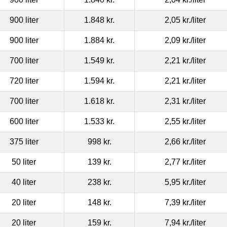
900 liter
1.848 kr.
2,05 kr.
/liter
900 liter
1.884 kr.
2,09 kr.
/liter
700 liter
1.549 kr.
2,21 kr.
/liter
720 liter
1.594 kr.
2,21 kr.
/liter
700 liter
1.618 kr.
2,31 kr.
/liter
600 liter
1.533 kr.
2,55 kr.
/liter
375 liter
998 kr.
2,66 kr.
/liter
50 liter
139 kr.
2,77 kr.
/liter
40 liter
238 kr.
5,95 kr.
/liter
20 liter
148 kr.
7,39 kr.
/liter
20 liter
159 kr.
7,94 kr.
/liter