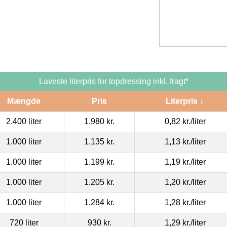
Laveste literpris for topdressing inkl. fragt*
Mængde
Pris
Literpris ↓
2.400 liter
1.980 kr.
0,82 kr.
/liter
1.000 liter
1.135 kr.
1,13 kr.
/liter
1.000 liter
1.199 kr.
1,19 kr.
/liter
1.000 liter
1.205 kr.
1,20 kr.
/liter
1.000 liter
1.284 kr.
1,28 kr.
/liter
720 liter
930 kr.
1,29 kr.
/liter