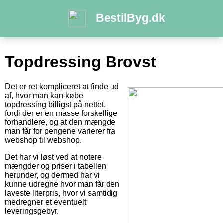
BestilByg.dk
Topdressing Brovst
Det er ret kompliceret at finde ud
af, hvor man kan købe
topdressing billigst på nettet,
fordi der er en masse forskellige
forhandlere, og at den mængde
man får for pengene varierer fra
webshop til webshop.
Det har vi løst ved at notere
mængder og priser i tabellen
herunder, og dermed har vi
kunne udregne hvor man får den
laveste literpris, hvor vi samtidig
medregner et eventuelt
leveringsgebyr.