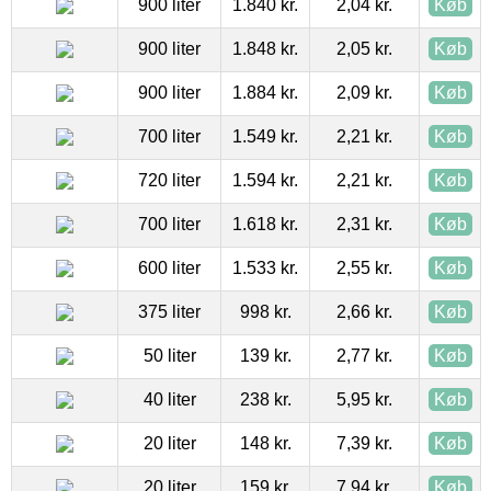
900 liter
1.840 kr.
2,04 kr.
Køb
900 liter
1.848 kr.
2,05 kr.
Køb
900 liter
1.884 kr.
2,09 kr.
Køb
700 liter
1.549 kr.
2,21 kr.
Køb
720 liter
1.594 kr.
2,21 kr.
Køb
700 liter
1.618 kr.
2,31 kr.
Køb
600 liter
1.533 kr.
2,55 kr.
Køb
375 liter
998 kr.
2,66 kr.
Køb
50 liter
139 kr.
2,77 kr.
Køb
40 liter
238 kr.
5,95 kr.
Køb
20 liter
148 kr.
7,39 kr.
Køb
20 liter
159 kr.
7,94 kr.
Køb