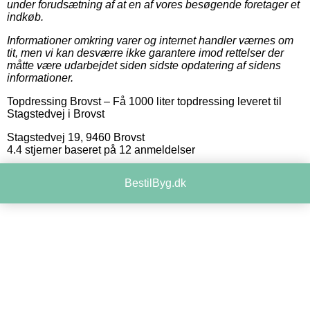
under forudsætning af at en af vores besøgende foretager et
indkøb.
Informationer omkring varer og internet handler værnes om
tit, men vi kan desværre ikke garantere imod rettelser der
måtte være udarbejdet siden sidste opdatering af sidens
informationer.
Topdressing Brovst
–
Få 1000 liter topdressing leveret til
Stagstedvej i Brovst
Stagstedvej 19
,
9460
Brovst
4.4
stjerner baseret på
12
anmeldelser
BestilByg.dk