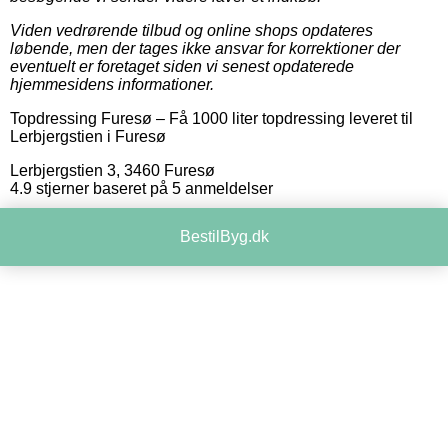
Viden vedrørende tilbud og online shops opdateres
løbende, men der tages ikke ansvar for korrektioner der
eventuelt er foretaget siden vi senest opdaterede
hjemmesidens informationer.
Topdressing Furesø
–
Få 1000 liter topdressing leveret til
Lerbjergstien i Furesø
Lerbjergstien 3
,
3460
Furesø
4.9
stjerner baseret på
5
anmeldelser
BestilByg.dk