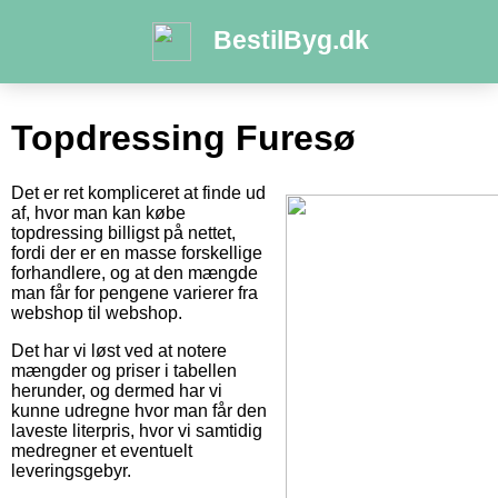
BestilByg.dk
Topdressing Furesø
Det er ret kompliceret at finde ud
af, hvor man kan købe
topdressing billigst på nettet,
fordi der er en masse forskellige
forhandlere, og at den mængde
man får for pengene varierer fra
webshop til webshop.
Det har vi løst ved at notere
mængder og priser i tabellen
herunder, og dermed har vi
kunne udregne hvor man får den
laveste literpris, hvor vi samtidig
medregner et eventuelt
leveringsgebyr.