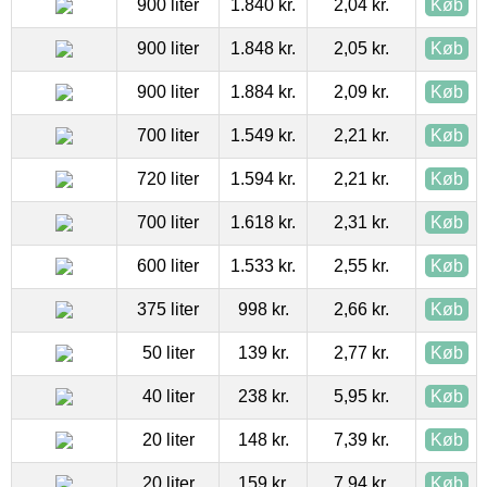
900 liter
1.840 kr.
2,04 kr.
Køb
900 liter
1.848 kr.
2,05 kr.
Køb
900 liter
1.884 kr.
2,09 kr.
Køb
700 liter
1.549 kr.
2,21 kr.
Køb
720 liter
1.594 kr.
2,21 kr.
Køb
700 liter
1.618 kr.
2,31 kr.
Køb
600 liter
1.533 kr.
2,55 kr.
Køb
375 liter
998 kr.
2,66 kr.
Køb
50 liter
139 kr.
2,77 kr.
Køb
40 liter
238 kr.
5,95 kr.
Køb
20 liter
148 kr.
7,39 kr.
Køb
20 liter
159 kr.
7,94 kr.
Køb