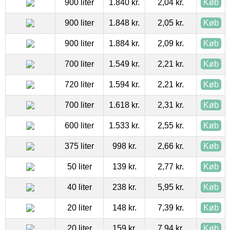
900 liter
1.840 kr.
2,04 kr.
Køb
900 liter
1.848 kr.
2,05 kr.
Køb
900 liter
1.884 kr.
2,09 kr.
Køb
700 liter
1.549 kr.
2,21 kr.
Køb
720 liter
1.594 kr.
2,21 kr.
Køb
700 liter
1.618 kr.
2,31 kr.
Køb
600 liter
1.533 kr.
2,55 kr.
Køb
375 liter
998 kr.
2,66 kr.
Køb
50 liter
139 kr.
2,77 kr.
Køb
40 liter
238 kr.
5,95 kr.
Køb
20 liter
148 kr.
7,39 kr.
Køb
20 liter
159 kr.
7,94 kr.
Køb