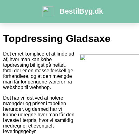
BestilByg.dk
Topdressing Gladsaxe
Det er ret kompliceret at finde ud
af, hvor man kan købe
topdressing billigst på nettet,
fordi der er en masse forskellige
forhandlere, og at den mængde
man får for pengene varierer fra
webshop til webshop.
Det har vi løst ved at notere
mængder og priser i tabellen
herunder, og dermed har vi
kunne udregne hvor man får den
laveste literpris, hvor vi samtidig
medregner et eventuelt
leveringsgebyr.