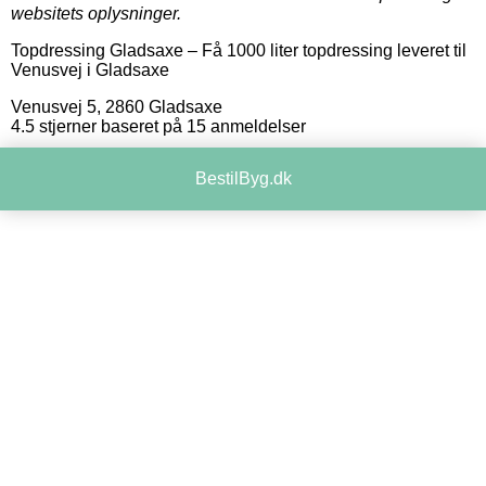
websitets oplysninger.
Topdressing Gladsaxe
–
Få 1000 liter topdressing leveret til
Venusvej i Gladsaxe
Venusvej 5
,
2860
Gladsaxe
4.5
stjerner baseret på
15
anmeldelser
BestilByg.dk