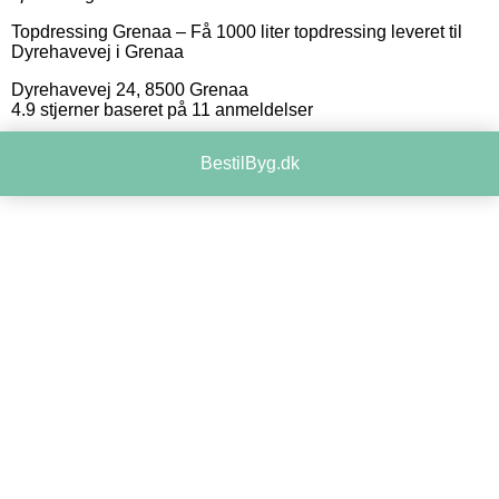
Topdressing Grenaa
–
Få 1000 liter topdressing leveret til
Dyrehavevej i Grenaa
Dyrehavevej 24
,
8500
Grenaa
4.9
stjerner baseret på
11
anmeldelser
BestilByg.dk