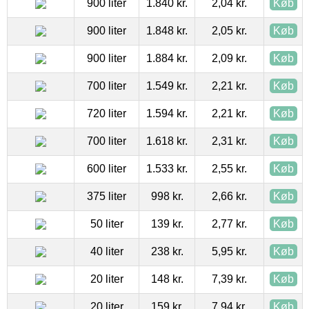
900 liter
1.840 kr.
2,04 kr.
Køb
900 liter
1.848 kr.
2,05 kr.
Køb
900 liter
1.884 kr.
2,09 kr.
Køb
700 liter
1.549 kr.
2,21 kr.
Køb
720 liter
1.594 kr.
2,21 kr.
Køb
700 liter
1.618 kr.
2,31 kr.
Køb
600 liter
1.533 kr.
2,55 kr.
Køb
375 liter
998 kr.
2,66 kr.
Køb
50 liter
139 kr.
2,77 kr.
Køb
40 liter
238 kr.
5,95 kr.
Køb
20 liter
148 kr.
7,39 kr.
Køb
20 liter
159 kr.
7,94 kr.
Køb