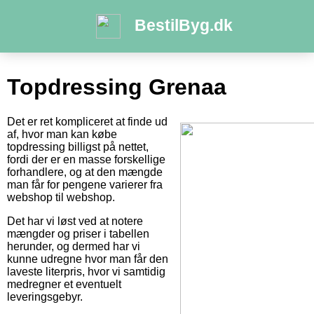
BestilByg.dk
Topdressing Grenaa
Det er ret kompliceret at finde ud
af, hvor man kan købe
topdressing billigst på nettet,
fordi der er en masse forskellige
forhandlere, og at den mængde
man får for pengene varierer fra
webshop til webshop.
Det har vi løst ved at notere
mængder og priser i tabellen
herunder, og dermed har vi
kunne udregne hvor man får den
laveste literpris, hvor vi samtidig
medregner et eventuelt
leveringsgebyr.