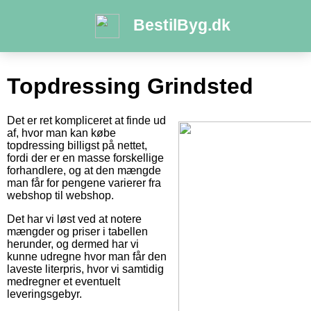
BestilByg.dk
Topdressing Grindsted
Det er ret kompliceret at finde ud
af, hvor man kan købe
topdressing billigst på nettet,
fordi der er en masse forskellige
forhandlere, og at den mængde
man får for pengene varierer fra
webshop til webshop.
Det har vi løst ved at notere
mængder og priser i tabellen
herunder, og dermed har vi
kunne udregne hvor man får den
laveste literpris, hvor vi samtidig
medregner et eventuelt
leveringsgebyr.