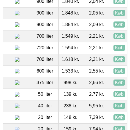
900 liter
1.840 kr.
2,04 kr.
Køb
900 liter
1.848 kr.
2,05 kr.
Køb
900 liter
1.884 kr.
2,09 kr.
Køb
700 liter
1.549 kr.
2,21 kr.
Køb
720 liter
1.594 kr.
2,21 kr.
Køb
700 liter
1.618 kr.
2,31 kr.
Køb
600 liter
1.533 kr.
2,55 kr.
Køb
375 liter
998 kr.
2,66 kr.
Køb
50 liter
139 kr.
2,77 kr.
Køb
40 liter
238 kr.
5,95 kr.
Køb
20 liter
148 kr.
7,39 kr.
Køb
20 liter
159 kr.
7,94 kr.
Køb