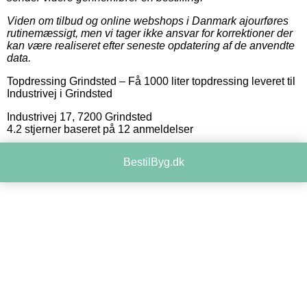
Viden om tilbud og online webshops i Danmark ajourføres
rutinemæssigt, men vi tager ikke ansvar for korrektioner der
kan være realiseret efter seneste opdatering af de anvendte
data.
Topdressing Grindsted
–
Få 1000 liter topdressing leveret til
Industrivej i Grindsted
Industrivej 17
,
7200
Grindsted
4.2
stjerner baseret på
12
anmeldelser
BestilByg.dk