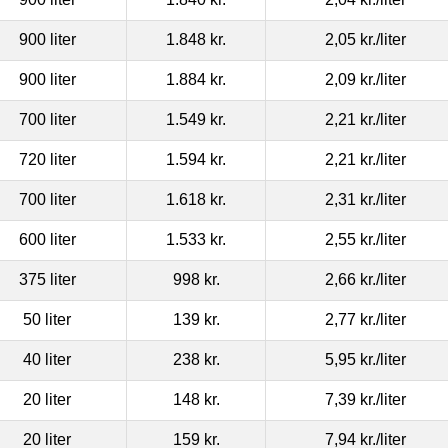
900 liter
1.848 kr.
2,05 kr.
/liter
900 liter
1.884 kr.
2,09 kr.
/liter
700 liter
1.549 kr.
2,21 kr.
/liter
720 liter
1.594 kr.
2,21 kr.
/liter
700 liter
1.618 kr.
2,31 kr.
/liter
600 liter
1.533 kr.
2,55 kr.
/liter
375 liter
998 kr.
2,66 kr.
/liter
50 liter
139 kr.
2,77 kr.
/liter
40 liter
238 kr.
5,95 kr.
/liter
20 liter
148 kr.
7,39 kr.
/liter
20 liter
159 kr.
7,94 kr.
/liter