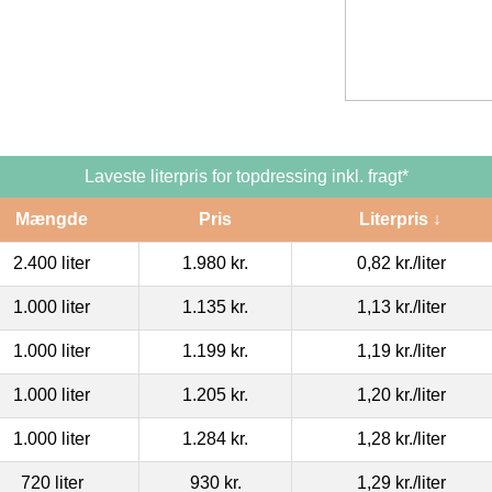
Laveste literpris for topdressing inkl. fragt*
Mængde
Pris
Literpris ↓
2.400 liter
1.980 kr.
0,82 kr.
/liter
1.000 liter
1.135 kr.
1,13 kr.
/liter
1.000 liter
1.199 kr.
1,19 kr.
/liter
1.000 liter
1.205 kr.
1,20 kr.
/liter
1.000 liter
1.284 kr.
1,28 kr.
/liter
720 liter
930 kr.
1,29 kr.
/liter