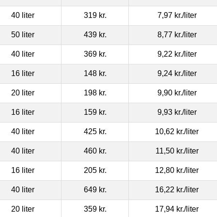
40 liter
319 kr.
7,97 kr.
/liter
50 liter
439 kr.
8,77 kr.
/liter
40 liter
369 kr.
9,22 kr.
/liter
16 liter
148 kr.
9,24 kr.
/liter
20 liter
198 kr.
9,90 kr.
/liter
16 liter
159 kr.
9,93 kr.
/liter
40 liter
425 kr.
10,62 kr.
/liter
40 liter
460 kr.
11,50 kr.
/liter
16 liter
205 kr.
12,80 kr.
/liter
40 liter
649 kr.
16,22 kr.
/liter
20 liter
359 kr.
17,94 kr.
/liter