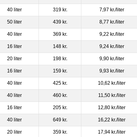
40 liter
319 kr.
7,97 kr.
/liter
50 liter
439 kr.
8,77 kr.
/liter
40 liter
369 kr.
9,22 kr.
/liter
16 liter
148 kr.
9,24 kr.
/liter
20 liter
198 kr.
9,90 kr.
/liter
16 liter
159 kr.
9,93 kr.
/liter
40 liter
425 kr.
10,62 kr.
/liter
40 liter
460 kr.
11,50 kr.
/liter
16 liter
205 kr.
12,80 kr.
/liter
40 liter
649 kr.
16,22 kr.
/liter
20 liter
359 kr.
17,94 kr.
/liter