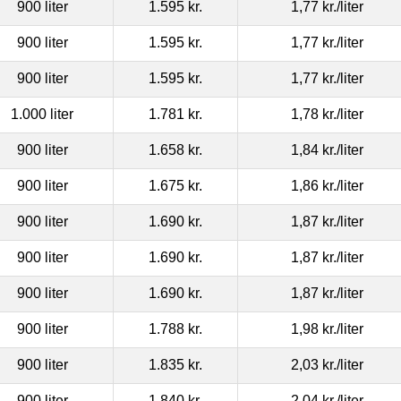
900 liter
1.595 kr.
1,77 kr.
/liter
900 liter
1.595 kr.
1,77 kr.
/liter
900 liter
1.595 kr.
1,77 kr.
/liter
1.000 liter
1.781 kr.
1,78 kr.
/liter
900 liter
1.658 kr.
1,84 kr.
/liter
900 liter
1.675 kr.
1,86 kr.
/liter
900 liter
1.690 kr.
1,87 kr.
/liter
900 liter
1.690 kr.
1,87 kr.
/liter
900 liter
1.690 kr.
1,87 kr.
/liter
900 liter
1.788 kr.
1,98 kr.
/liter
900 liter
1.835 kr.
2,03 kr.
/liter
900 liter
1.840 kr.
2,04 kr.
/liter