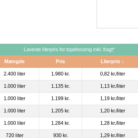
Laveste literpris for topdressing inkl. fragt*
Mængde
Pris
Literpris ↓
2.400 liter
1.980 kr.
0,82 kr.
/liter
1.000 liter
1.135 kr.
1,13 kr.
/liter
1.000 liter
1.199 kr.
1,19 kr.
/liter
1.000 liter
1.205 kr.
1,20 kr.
/liter
1.000 liter
1.284 kr.
1,28 kr.
/liter
720 liter
930 kr.
1,29 kr.
/liter