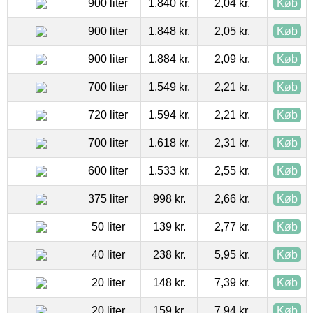
900 liter
1.840 kr.
2,04 kr.
Køb
900 liter
1.848 kr.
2,05 kr.
Køb
900 liter
1.884 kr.
2,09 kr.
Køb
700 liter
1.549 kr.
2,21 kr.
Køb
720 liter
1.594 kr.
2,21 kr.
Køb
700 liter
1.618 kr.
2,31 kr.
Køb
600 liter
1.533 kr.
2,55 kr.
Køb
375 liter
998 kr.
2,66 kr.
Køb
50 liter
139 kr.
2,77 kr.
Køb
40 liter
238 kr.
5,95 kr.
Køb
20 liter
148 kr.
7,39 kr.
Køb
20 liter
159 kr.
7,94 kr.
Køb