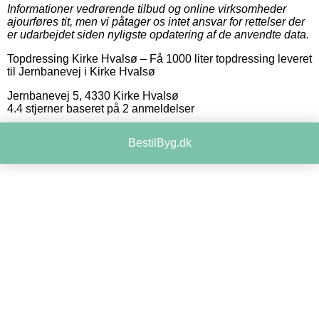
Informationer vedrørende tilbud og online virksomheder
ajourføres tit, men vi påtager os intet ansvar for rettelser der
er udarbejdet siden nyligste opdatering af de anvendte data.
Topdressing Kirke Hvalsø
–
Få 1000 liter topdressing leveret
til Jernbanevej i Kirke Hvalsø
Jernbanevej 5
,
4330
Kirke Hvalsø
4.4
stjerner baseret på
2
anmeldelser
BestilByg.dk