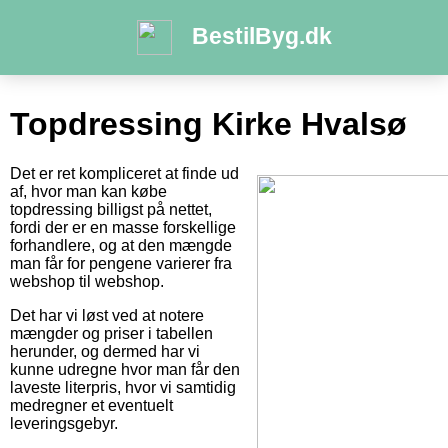
BestilByg.dk
Topdressing Kirke Hvalsø
Det er ret kompliceret at finde ud
af, hvor man kan købe
topdressing billigst på nettet,
fordi der er en masse forskellige
forhandlere, og at den mængde
man får for pengene varierer fra
webshop til webshop.
Det har vi løst ved at notere
mængder og priser i tabellen
herunder, og dermed har vi
kunne udregne hvor man får den
laveste literpris, hvor vi samtidig
medregner et eventuelt
leveringsgebyr.