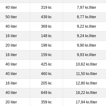
40 liter
319 kr.
7,97 kr.
/liter
50 liter
439 kr.
8,77 kr.
/liter
40 liter
369 kr.
9,22 kr.
/liter
16 liter
148 kr.
9,24 kr.
/liter
20 liter
198 kr.
9,90 kr.
/liter
16 liter
159 kr.
9,93 kr.
/liter
40 liter
425 kr.
10,62 kr.
/liter
40 liter
460 kr.
11,50 kr.
/liter
16 liter
205 kr.
12,80 kr.
/liter
40 liter
649 kr.
16,22 kr.
/liter
20 liter
359 kr.
17,94 kr.
/liter