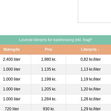
Laveste literpris for topdressing inkl. fragt*
Mængde
Pris
Literpris ↓
2.400 liter
1.980 kr.
0,82 kr.
/liter
1.000 liter
1.135 kr.
1,13 kr.
/liter
1.000 liter
1.199 kr.
1,19 kr.
/liter
1.000 liter
1.205 kr.
1,20 kr.
/liter
1.000 liter
1.284 kr.
1,28 kr.
/liter
720 liter
930 kr.
1,29 kr.
/liter