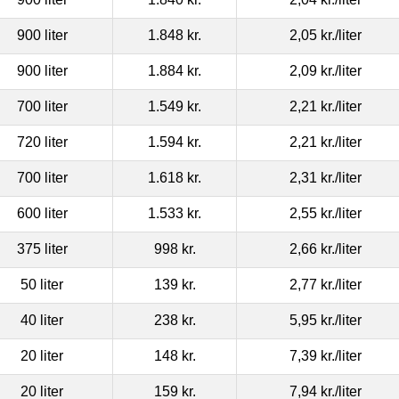
900 liter
1.848 kr.
2,05 kr.
/liter
900 liter
1.884 kr.
2,09 kr.
/liter
700 liter
1.549 kr.
2,21 kr.
/liter
720 liter
1.594 kr.
2,21 kr.
/liter
700 liter
1.618 kr.
2,31 kr.
/liter
600 liter
1.533 kr.
2,55 kr.
/liter
375 liter
998 kr.
2,66 kr.
/liter
50 liter
139 kr.
2,77 kr.
/liter
40 liter
238 kr.
5,95 kr.
/liter
20 liter
148 kr.
7,39 kr.
/liter
20 liter
159 kr.
7,94 kr.
/liter