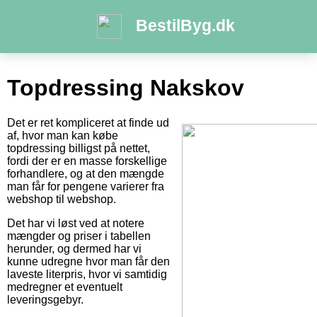
BestilByg.dk
Topdressing Nakskov
Det er ret kompliceret at finde ud
af, hvor man kan købe
topdressing billigst på nettet,
fordi der er en masse forskellige
forhandlere, og at den mængde
man får for pengene varierer fra
webshop til webshop.
Det har vi løst ved at notere
mængder og priser i tabellen
herunder, og dermed har vi
kunne udregne hvor man får den
laveste literpris, hvor vi samtidig
medregner et eventuelt
leveringsgebyr.