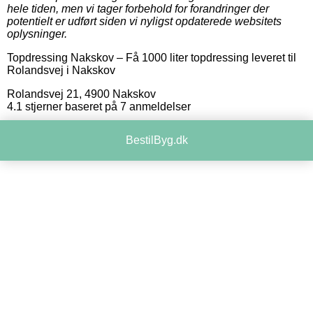
hele tiden, men vi tager forbehold for forandringer der
potentielt er udført siden vi nyligst opdaterede websitets
oplysninger.
Topdressing Nakskov
–
Få 1000 liter topdressing leveret til
Rolandsvej i Nakskov
Rolandsvej 21
,
4900
Nakskov
4.1
stjerner baseret på
7
anmeldelser
BestilByg.dk