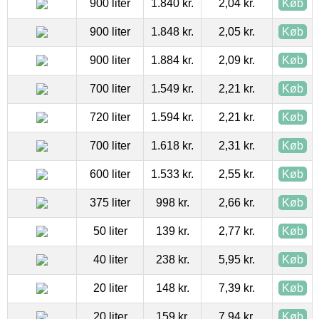
900 liter
1.840 kr.
2,04 kr.
Køb
900 liter
1.848 kr.
2,05 kr.
Køb
900 liter
1.884 kr.
2,09 kr.
Køb
700 liter
1.549 kr.
2,21 kr.
Køb
720 liter
1.594 kr.
2,21 kr.
Køb
700 liter
1.618 kr.
2,31 kr.
Køb
600 liter
1.533 kr.
2,55 kr.
Køb
375 liter
998 kr.
2,66 kr.
Køb
50 liter
139 kr.
2,77 kr.
Køb
40 liter
238 kr.
5,95 kr.
Køb
20 liter
148 kr.
7,39 kr.
Køb
20 liter
159 kr.
7,94 kr.
Køb