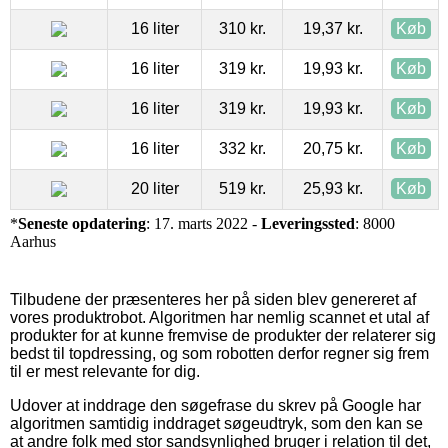
16 liter
310 kr.
19,37 kr.
Køb
16 liter
319 kr.
19,93 kr.
Køb
16 liter
319 kr.
19,93 kr.
Køb
16 liter
332 kr.
20,75 kr.
Køb
20 liter
519 kr.
25,93 kr.
Køb
*
Seneste opdatering
: 17. marts 2022 -
Leveringssted
: 8000
Aarhus
Tilbudene der præsenteres her på siden blev genereret af
vores produktrobot. Algoritmen har nemlig scannet et utal af
produkter for at kunne fremvise de produkter der relaterer sig
bedst til topdressing, og som robotten derfor regner sig frem
til er mest relevante for dig.
Udover at inddrage den søgefrase du skrev på Google har
algoritmen samtidig inddraget søgeudtryk, som den kan se
at andre folk med stor sandsynlighed bruger i relation til det,