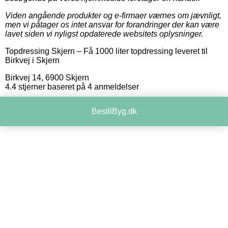
Viden angående produkter og e-firmaer værnes om jævnligt,
men vi påtager os intet ansvar for forandringer der kan være
lavet siden vi nyligst opdaterede websitets oplysninger.
Topdressing Skjern
–
Få 1000 liter topdressing leveret til
Birkvej i Skjern
Birkvej 14
,
6900
Skjern
4.4
stjerner baseret på
4
anmeldelser
BestilByg.dk