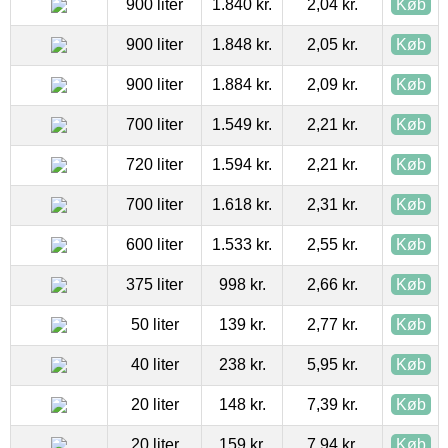
900 liter
1.840 kr.
2,04 kr.
Køb
900 liter
1.848 kr.
2,05 kr.
Køb
900 liter
1.884 kr.
2,09 kr.
Køb
700 liter
1.549 kr.
2,21 kr.
Køb
720 liter
1.594 kr.
2,21 kr.
Køb
700 liter
1.618 kr.
2,31 kr.
Køb
600 liter
1.533 kr.
2,55 kr.
Køb
375 liter
998 kr.
2,66 kr.
Køb
50 liter
139 kr.
2,77 kr.
Køb
40 liter
238 kr.
5,95 kr.
Køb
20 liter
148 kr.
7,39 kr.
Køb
20 liter
159 kr.
7,94 kr.
Køb