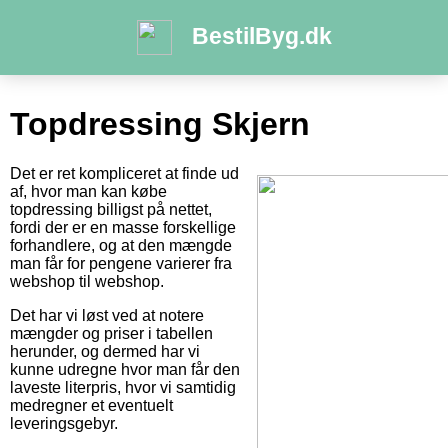
BestilByg.dk
Topdressing Skjern
Det er ret kompliceret at finde ud
af, hvor man kan købe
topdressing billigst på nettet,
fordi der er en masse forskellige
forhandlere, og at den mængde
man får for pengene varierer fra
webshop til webshop.
Det har vi løst ved at notere
mængder og priser i tabellen
herunder, og dermed har vi
kunne udregne hvor man får den
laveste literpris, hvor vi samtidig
medregner et eventuelt
leveringsgebyr.