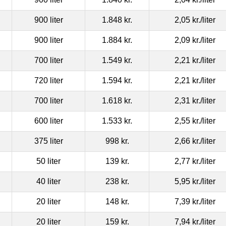
900 liter
1.848 kr.
2,05 kr.
/liter
900 liter
1.884 kr.
2,09 kr.
/liter
700 liter
1.549 kr.
2,21 kr.
/liter
720 liter
1.594 kr.
2,21 kr.
/liter
700 liter
1.618 kr.
2,31 kr.
/liter
600 liter
1.533 kr.
2,55 kr.
/liter
375 liter
998 kr.
2,66 kr.
/liter
50 liter
139 kr.
2,77 kr.
/liter
40 liter
238 kr.
5,95 kr.
/liter
20 liter
148 kr.
7,39 kr.
/liter
20 liter
159 kr.
7,94 kr.
/liter