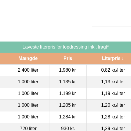
Laveste literpris for topdressing inkl. fragt*
Mængde
Pris
Literpris ↓
2.400 liter
1.980 kr.
0,82 kr.
/liter
1.000 liter
1.135 kr.
1,13 kr.
/liter
1.000 liter
1.199 kr.
1,19 kr.
/liter
1.000 liter
1.205 kr.
1,20 kr.
/liter
1.000 liter
1.284 kr.
1,28 kr.
/liter
720 liter
930 kr.
1,29 kr.
/liter