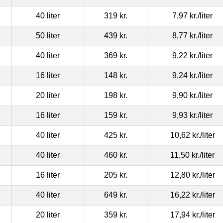
40 liter
319 kr.
7,97 kr.
/liter
50 liter
439 kr.
8,77 kr.
/liter
40 liter
369 kr.
9,22 kr.
/liter
16 liter
148 kr.
9,24 kr.
/liter
20 liter
198 kr.
9,90 kr.
/liter
16 liter
159 kr.
9,93 kr.
/liter
40 liter
425 kr.
10,62 kr.
/liter
40 liter
460 kr.
11,50 kr.
/liter
16 liter
205 kr.
12,80 kr.
/liter
40 liter
649 kr.
16,22 kr.
/liter
20 liter
359 kr.
17,94 kr.
/liter