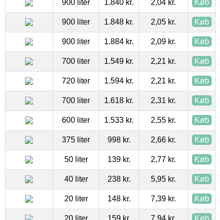
900 liter
1.840 kr.
2,04 kr.
Køb
900 liter
1.848 kr.
2,05 kr.
Køb
900 liter
1.884 kr.
2,09 kr.
Køb
700 liter
1.549 kr.
2,21 kr.
Køb
720 liter
1.594 kr.
2,21 kr.
Køb
700 liter
1.618 kr.
2,31 kr.
Køb
600 liter
1.533 kr.
2,55 kr.
Køb
375 liter
998 kr.
2,66 kr.
Køb
50 liter
139 kr.
2,77 kr.
Køb
40 liter
238 kr.
5,95 kr.
Køb
20 liter
148 kr.
7,39 kr.
Køb
20 liter
159 kr.
7,94 kr.
Køb