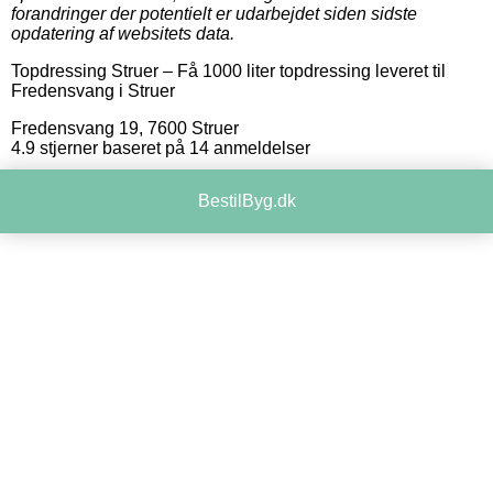
forandringer der potentielt er udarbejdet siden sidste
opdatering af websitets data.
Topdressing Struer
–
Få 1000 liter topdressing leveret til
Fredensvang i Struer
Fredensvang 19
,
7600
Struer
4.9
stjerner baseret på
14
anmeldelser
BestilByg.dk