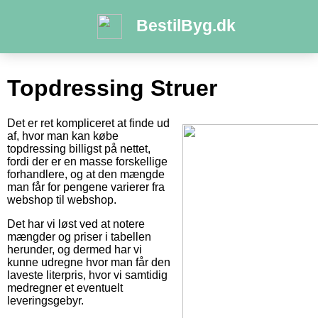
BestilByg.dk
Topdressing Struer
Det er ret kompliceret at finde ud
af, hvor man kan købe
topdressing billigst på nettet,
fordi der er en masse forskellige
forhandlere, og at den mængde
man får for pengene varierer fra
webshop til webshop.
Det har vi løst ved at notere
mængder og priser i tabellen
herunder, og dermed har vi
kunne udregne hvor man får den
laveste literpris, hvor vi samtidig
medregner et eventuelt
leveringsgebyr.